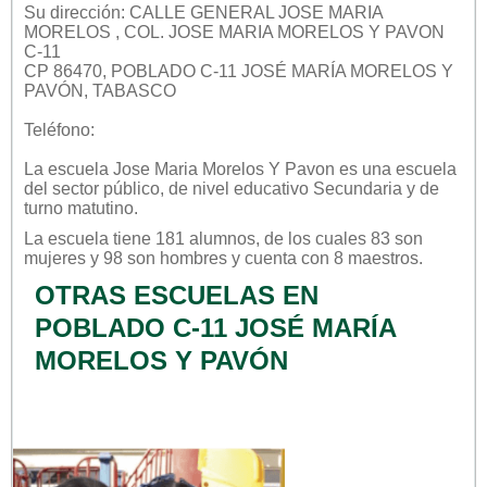
Su dirección: CALLE GENERAL JOSE MARIA
MORELOS , COL. JOSE MARIA MORELOS Y PAVON
C-11
CP 86470, POBLADO C-11 JOSÉ MARÍA MORELOS Y
PAVÓN, TABASCO
Teléfono:
La escuela
Jose Maria Morelos Y Pavon
es una escuela
del sector
público
, de nivel educativo
Secundaria
y de
turno
matutino
.
La escuela tiene 181 alumnos, de los cuales 83 son
mujeres y 98 son hombres y cuenta con 8 maestros.
OTRAS ESCUELAS EN
POBLADO C-11 JOSÉ MARÍA
MORELOS Y PAVÓN