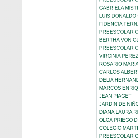
GABRIELA MIST
LUIS DONALDO
FIDENCIA FER
PREESCOLAR C
BERTHA VON G
PREESCOLAR C
VIRGINIA PEREZ
ROSARIO MARI
CARLOS ALBER
DELIA HERNAN
MARCOS ENRI
JEAN PIAGET
JARDIN DE NIÑ
DIANA LAURA R
OLGA PRIEGO 
COLEGIO MARTI
PREESCOLAR C