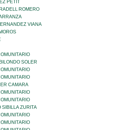
EZ PETIT
RRADELL ROMERO
CARRANZA
HERNANDEZ VIANA
AMOROS
E
OMUNITARIO
BILONDO SOLER
OMUNITARIO
OMUNITARIO
CER CAMARA
OMUNITARIO
OMUNITARIO
 SIBILLA ZURITA
OMUNITARIO
OMUNITARIO
OMUNITARIO