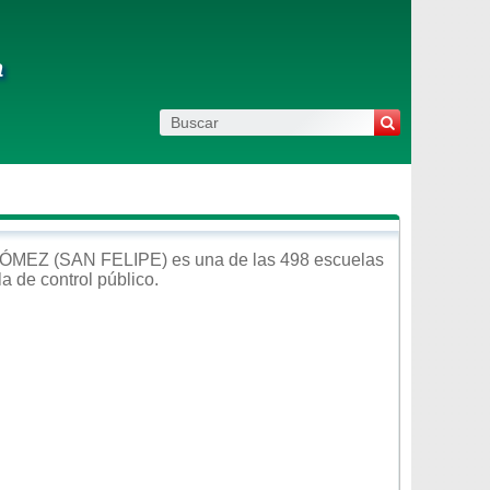
a
ÓMEZ (SAN FELIPE)
es una de las 498 escuelas
la de control
público
.