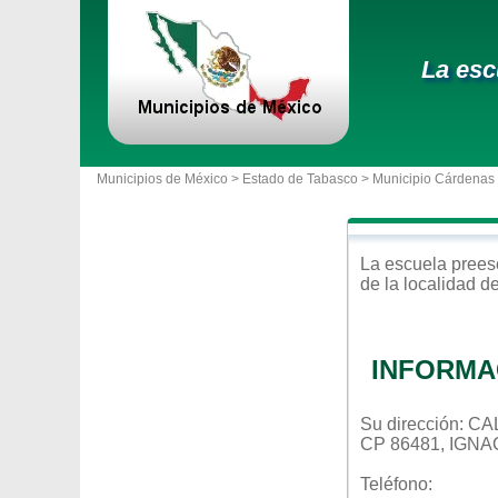
La esc
Municipios de México >
Estado de Tabasco
>
Municipio Cárdenas
La escuela
prees
de la localidad d
INFORMA
Su dirección: 
CP 86481, IGN
Teléfono: