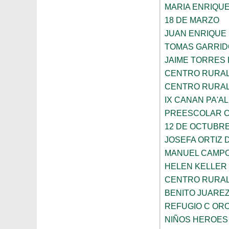
MARIA ENRIQU
18 DE MARZO
JUAN ENRIQUE
TOMAS GARRID
JAIME TORRES
CENTRO RURAL 
CENTRO RURAL 
IX CANAN PA'AL
PREESCOLAR C
12 DE OCTUBR
JOSEFA ORTIZ 
MANUEL CAMP
HELEN KELLER
CENTRO RURAL 
BENITO JUARE
REFUGIO C OR
NIÑOS HEROES