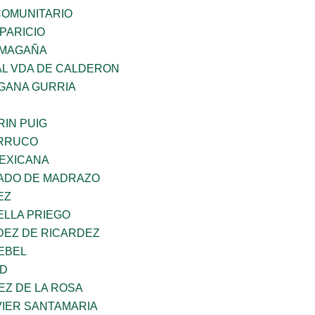
OMUNITARIO
PARICIO
 MAGAÑA
AL VDA DE CALDERON
GANA GURRIA
IN PUIG
ORRUCO
EXICANA
TADO DE MADRAZO
EZ
ELLA PRIEGO
DEZ DE RICARDEZ
EBEL
UD
EZ DE LA ROSA
VIER SANTAMARIA