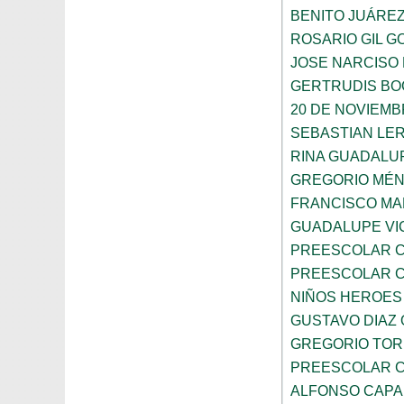
BENITO JUÁRE
ROSARIO GIL G
JOSE NARCISO
GERTRUDIS B
20 DE NOVIEM
SEBASTIAN LE
RINA GUADALU
GREGORIO MÉ
FRANCISCO M
GUADALUPE VI
PREESCOLAR C
PREESCOLAR C
NIÑOS HEROES
GUSTAVO DIAZ
GREGORIO TOR
PREESCOLAR C
ALFONSO CAP