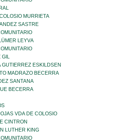
RAL
 COLOSIO MURRIETA
NANDEZ SASTRE
OMUNITARIO
LÜMER LEYVA
OMUNITARIO
 GIL
A GUTIERREZ ESKILDSEN
TO MADRAZO BECERRA
DEZ SANTANA
QUE BECERRA
OS
IOJAS VDA DE COLOSIO
DE CINTRON
N LUTHER KING
OMUNITARIO