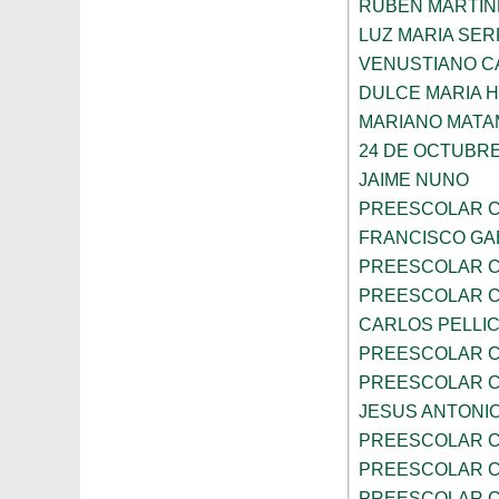
RUBEN MARTIN
LUZ MARIA SE
VENUSTIANO 
DULCE MARIA 
MARIANO MAT
24 DE OCTUBR
JAIME NUNO
PREESCOLAR C
FRANCISCO GA
PREESCOLAR C
PREESCOLAR C
CARLOS PELLI
PREESCOLAR C
PREESCOLAR C
JESUS ANTONIO
PREESCOLAR C
PREESCOLAR C
PREESCOLAR C