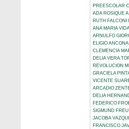
PREESCOLAR C
ADA ROSIQUE A
RUTH FALCONI
ANA MARIA VID
ARNULFO GIOR
ELIGIO ANCONA
CLEMENCIA MAR
DELIA VERA T
REVOLUCION M
GRACIELA PIN
VICENTE SUAR
ARCADIO ZENT
DELIA HERNAN
FEDERICO FRO
SIGMUND FRE
JACOBA VAZQU
FRANCISCO JA