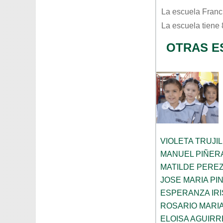
La escuela
Franc
La escuela tiene
OTRAS E
VIOLETA TRUJI
MANUEL PIÑER
MATILDE PERE
JOSE MARIA PI
ESPERANZA IRI
ROSARIO MARI
ELOISA AGUIRR