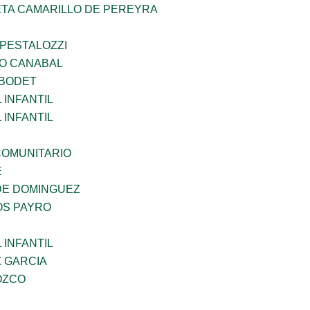
ETA CAMARILLO DE PEREYRA
 PESTALOZZI
O CANABAL
 BODET
INFANTIL
INFANTIL
OMUNITARIO
E
DE DOMINGUEZ
OS PAYRO
INFANTIL
Z GARCIA
OZCO