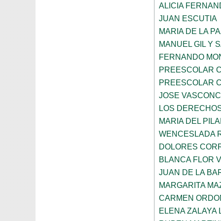
ALICIA FERNA
JUAN ESCUTIA
MARIA DE LA P
MANUEL GIL Y 
FERNANDO MON
PREESCOLAR C
PREESCOLAR C
JOSE VASCON
LOS DERECHOS
MARIA DEL PIL
WENCESLADA 
DOLORES CORR
BLANCA FLOR 
JUAN DE LA B
MARGARITA MA
CARMEN ORDO
ELENA ZALAYA 