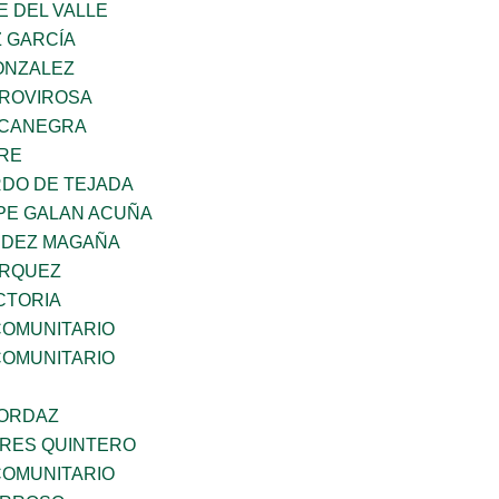
E DEL VALLE
Z GARCÍA
ONZALEZ
 ROVIROSA
OCANEGRA
BRE
RDO DE TEJADA
PE GALAN ACUÑA
NDEZ MAGAÑA
ARQUEZ
CTORIA
OMUNITARIO
OMUNITARIO
 ORDAZ
RES QUINTERO
OMUNITARIO