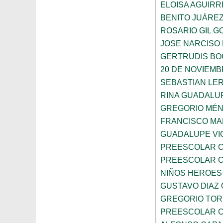
ELOISA AGUIRR
BENITO JUÁRE
ROSARIO GIL G
JOSE NARCISO
GERTRUDIS B
20 DE NOVIEM
SEBASTIAN LE
RINA GUADALU
GREGORIO MÉ
FRANCISCO M
GUADALUPE VI
PREESCOLAR C
PREESCOLAR C
NIÑOS HEROES
GUSTAVO DIAZ
GREGORIO TOR
PREESCOLAR C