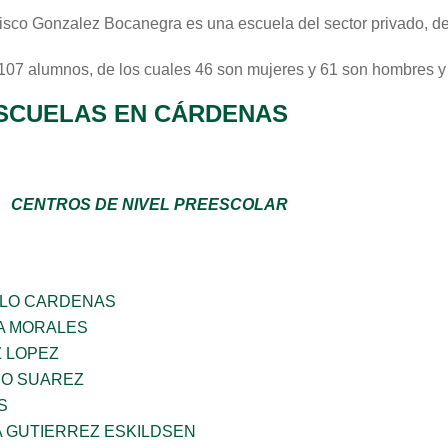
isco Gonzalez Bocanegra
es una escuela del sector
privado
, d
 107 alumnos, de los cuales 46 son mujeres y 61 son hombres y
SCUELAS EN CÁRDENAS
CENTROS DE NIVEL PREESCOLAR
LLO CARDENAS
A MORALES
Z LOPEZ
NO SUAREZ
S
A GUTIERREZ ESKILDSEN