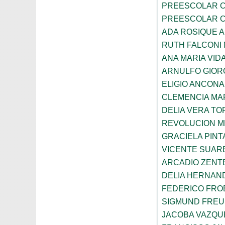
PREESCOLAR C
PREESCOLAR C
ADA ROSIQUE A
RUTH FALCONI
ANA MARIA VID
ARNULFO GIOR
ELIGIO ANCONA
CLEMENCIA MAR
DELIA VERA T
REVOLUCION M
GRACIELA PIN
VICENTE SUAR
ARCADIO ZENT
DELIA HERNAN
FEDERICO FRO
SIGMUND FRE
JACOBA VAZQU