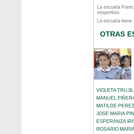
La escuela
Franc
vespertino
.
La escuela tiene
OTRAS E
VIOLETA TRUJI
MANUEL PIÑER
MATILDE PERE
JOSE MARIA PI
ESPERANZA IRI
ROSARIO MARI