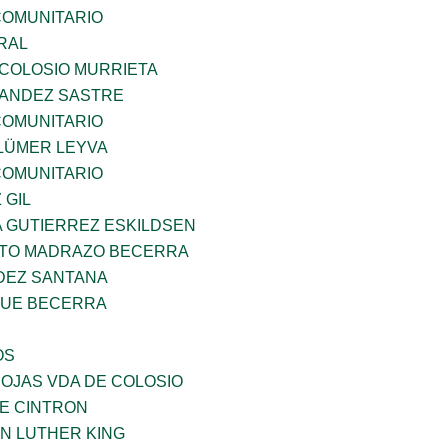
OMUNITARIO
RAL
 COLOSIO MURRIETA
NANDEZ SASTRE
OMUNITARIO
LÜMER LEYVA
OMUNITARIO
 GIL
A GUTIERREZ ESKILDSEN
TO MADRAZO BECERRA
DEZ SANTANA
QUE BECERRA
OS
IOJAS VDA DE COLOSIO
DE CINTRON
N LUTHER KING