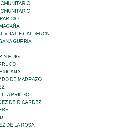
OMUNITARIO
OMUNITARIO
PARICIO
 MAGAÑA
AL VDA DE CALDERON
GANA GURRIA
IN PUIG
ORRUCO
EXICANA
TADO DE MADRAZO
EZ
ELLA PRIEGO
DEZ DE RICARDEZ
EBEL
UD
EZ DE LA ROSA