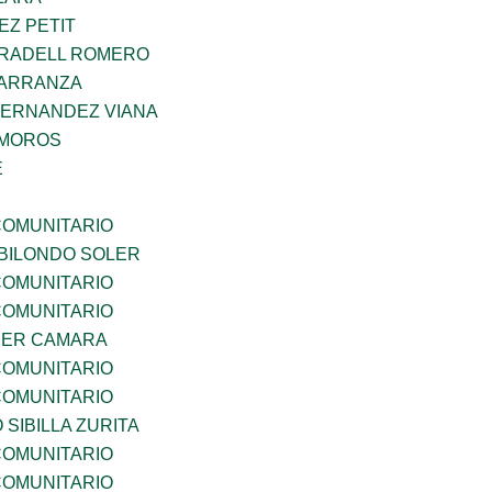
EZ PETIT
RRADELL ROMERO
CARRANZA
HERNANDEZ VIANA
AMOROS
E
OMUNITARIO
BILONDO SOLER
OMUNITARIO
OMUNITARIO
CER CAMARA
OMUNITARIO
OMUNITARIO
 SIBILLA ZURITA
OMUNITARIO
OMUNITARIO