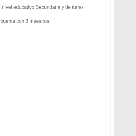
e nivel educativo
Secundaria
y de turno
 cuenta con 8 maestros.