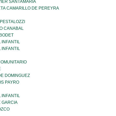
VIER SANTAMARIA
ETA CAMARILLO DE PEREYRA
 PESTALOZZI
O CANABAL
 BODET
INFANTIL
INFANTIL
OMUNITARIO
E
DE DOMINGUEZ
OS PAYRO
INFANTIL
Z GARCIA
OZCO