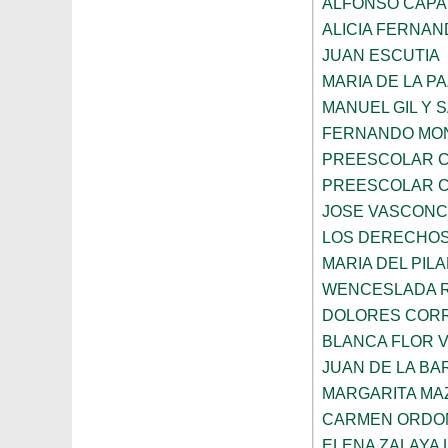
ALFONSO CAP
ALICIA FERNA
JUAN ESCUTIA
MARIA DE LA P
MANUEL GIL Y 
FERNANDO MON
PREESCOLAR C
PREESCOLAR C
JOSE VASCON
LOS DERECHOS
MARIA DEL PIL
WENCESLADA 
DOLORES CORR
BLANCA FLOR 
JUAN DE LA B
MARGARITA MA
CARMEN ORDO
ELENA ZALAYA 