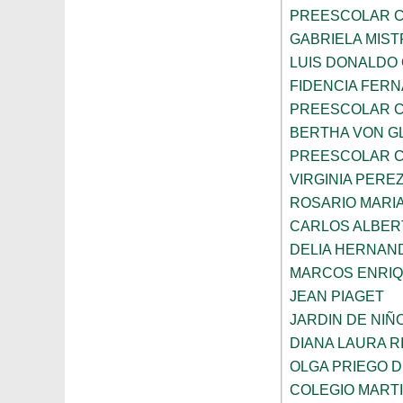
PREESCOLAR C
GABRIELA MIST
LUIS DONALDO
FIDENCIA FER
PREESCOLAR C
BERTHA VON G
PREESCOLAR C
VIRGINIA PEREZ
ROSARIO MARI
CARLOS ALBER
DELIA HERNAN
MARCOS ENRI
JEAN PIAGET
JARDIN DE NIÑ
DIANA LAURA R
OLGA PRIEGO 
COLEGIO MARTI