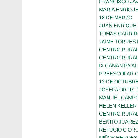
FRANCISCO JA
MARIA ENRIQU
18 DE MARZO
JUAN ENRIQUE
TOMAS GARRID
JAIME TORRES
CENTRO RURAL 
CENTRO RURAL 
IX CANAN PA'AL
PREESCOLAR C
12 DE OCTUBR
JOSEFA ORTIZ 
MANUEL CAMP
HELEN KELLER
CENTRO RURAL 
BENITO JUARE
REFUGIO C OR
NIÑOS HEROES