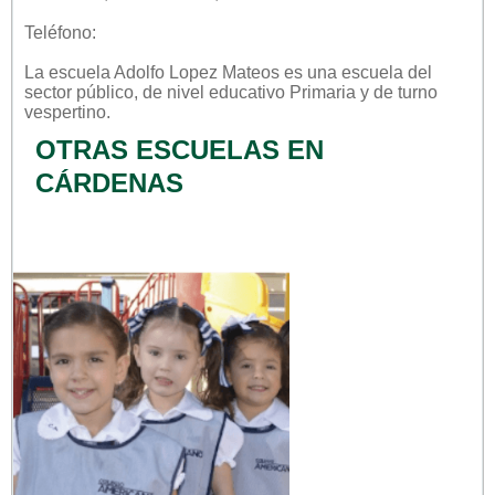
Teléfono:
La escuela
Adolfo Lopez Mateos
es una escuela del
sector
público
, de nivel educativo
Primaria
y de turno
vespertino
.
OTRAS ESCUELAS EN
CÁRDENAS