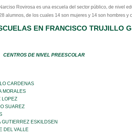
Narciso Rovirosa
es una escuela del sector
público
, de nivel e
 28 alumnos, de los cuales 14 son mujeres y 14 son hombres y 
SCUELAS EN FRANCISCO TRUJILLO G
CENTROS DE NIVEL PREESCOLAR
LLO CARDENAS
A MORALES
Z LOPEZ
NO SUAREZ
S
A GUTIERREZ ESKILDSEN
E DEL VALLE