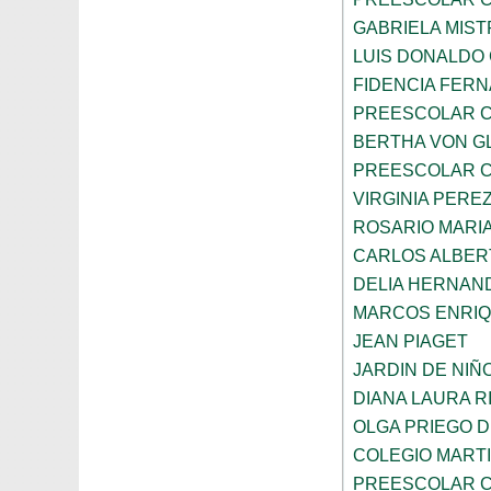
GABRIELA MIST
LUIS DONALDO
FIDENCIA FER
PREESCOLAR C
BERTHA VON G
PREESCOLAR C
VIRGINIA PEREZ
ROSARIO MARI
CARLOS ALBER
DELIA HERNAN
MARCOS ENRI
JEAN PIAGET
JARDIN DE NIÑ
DIANA LAURA R
OLGA PRIEGO 
COLEGIO MARTI
PREESCOLAR C