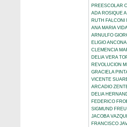
PREESCOLAR C
ADA ROSIQUE A
RUTH FALCONI
ANA MARIA VID
ARNULFO GIOR
ELIGIO ANCONA
CLEMENCIA MAR
DELIA VERA T
REVOLUCION M
GRACIELA PIN
VICENTE SUAR
ARCADIO ZENT
DELIA HERNAN
FEDERICO FRO
SIGMUND FRE
JACOBA VAZQU
FRANCISCO JA