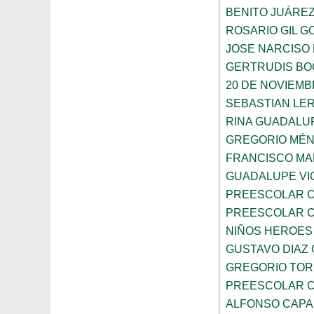
BENITO JUÁRE
ROSARIO GIL G
JOSE NARCISO
GERTRUDIS B
20 DE NOVIEM
SEBASTIAN LE
RINA GUADALU
GREGORIO MÉ
FRANCISCO M
GUADALUPE VI
PREESCOLAR C
PREESCOLAR C
NIÑOS HEROES
GUSTAVO DIAZ
GREGORIO TOR
PREESCOLAR C
ALFONSO CAP