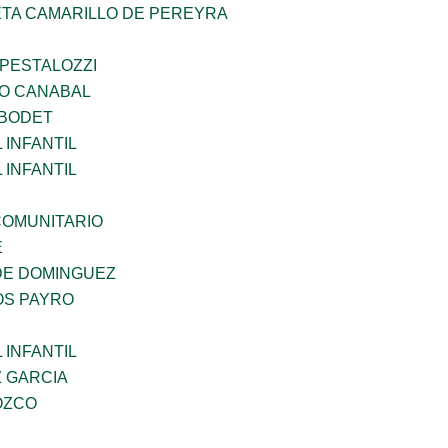
ETA CAMARILLO DE PEREYRA
 PESTALOZZI
O CANABAL
 BODET
INFANTIL
INFANTIL
OMUNITARIO
E
DE DOMINGUEZ
OS PAYRO
INFANTIL
Z GARCIA
OZCO