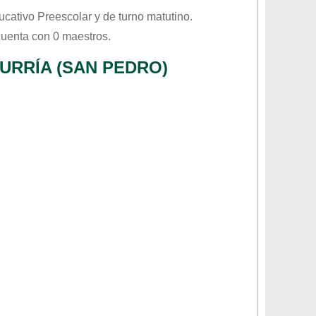
ducativo
Preescolar
y de turno
matutino
.
cuenta con 0 maestros.
URRÍA (SAN PEDRO)