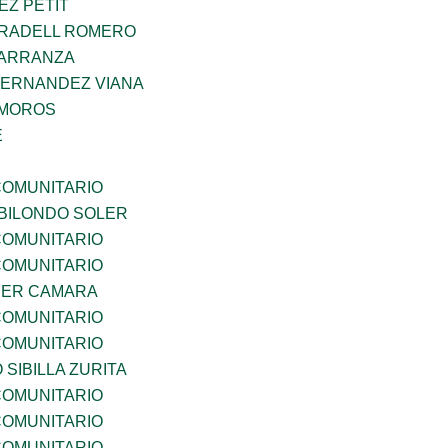
EZ PETIT
RRADELL ROMERO
CARRANZA
HERNANDEZ VIANA
AMOROS
E
OMUNITARIO
BILONDO SOLER
OMUNITARIO
OMUNITARIO
CER CAMARA
OMUNITARIO
OMUNITARIO
 SIBILLA ZURITA
OMUNITARIO
OMUNITARIO
OMUNITARIO