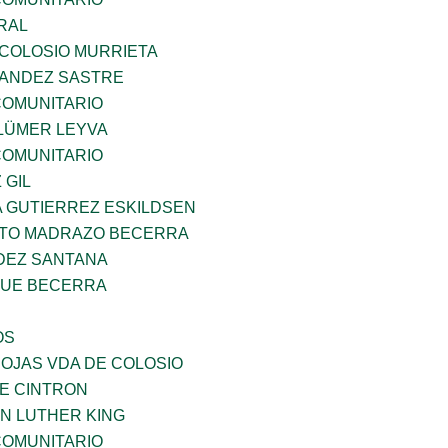
RAL
 COLOSIO MURRIETA
NANDEZ SASTRE
OMUNITARIO
LÜMER LEYVA
OMUNITARIO
 GIL
A GUTIERREZ ESKILDSEN
TO MADRAZO BECERRA
DEZ SANTANA
QUE BECERRA
OS
IOJAS VDA DE COLOSIO
DE CINTRON
N LUTHER KING
OMUNITARIO