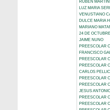
RUBEN MARTIN
LUZ MARIA SE
VENUSTIANO 
DULCE MARIA 
MARIANO MAT
24 DE OCTUBR
JAIME NUNO
PREESCOLAR C
FRANCISCO GA
PREESCOLAR C
PREESCOLAR C
CARLOS PELLI
PREESCOLAR C
PREESCOLAR C
JESUS ANTONIO
PREESCOLAR C
PREESCOLAR C
PREESCOLAR C