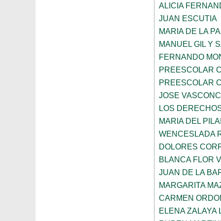
ALICIA FERNA
JUAN ESCUTIA
MARIA DE LA P
MANUEL GIL Y 
FERNANDO MON
PREESCOLAR C
PREESCOLAR C
JOSE VASCON
LOS DERECHOS
MARIA DEL PIL
WENCESLADA 
DOLORES CORR
BLANCA FLOR 
JUAN DE LA B
MARGARITA MA
CARMEN ORDO
ELENA ZALAYA 