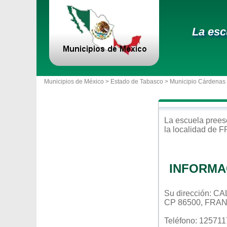
La esc
Municipios de México >
Estado de Tabasco
>
Municipio Cárdenas
La escuela
prees
la localidad de
F
INFORMA
Su dirección: 
CP 86500, FRA
Teléfono: 125711