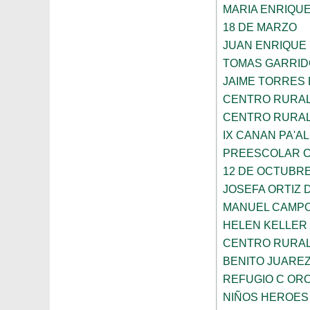
MARIA ENRIQU
18 DE MARZO
JUAN ENRIQUE
TOMAS GARRID
JAIME TORRES
CENTRO RURAL 
CENTRO RURAL 
IX CANAN PA'AL
PREESCOLAR C
12 DE OCTUBR
JOSEFA ORTIZ 
MANUEL CAMP
HELEN KELLER
CENTRO RURAL 
BENITO JUARE
REFUGIO C OR
NIÑOS HEROES