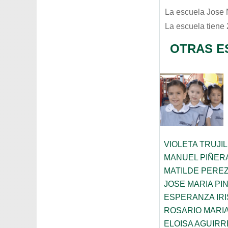
La escuela
Jose 
La escuela tiene
OTRAS E
VIOLETA TRUJI
MANUEL PIÑER
MATILDE PERE
JOSE MARIA PI
ESPERANZA IRI
ROSARIO MARI
ELOISA AGUIRR