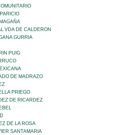
OMUNITARIO
PARICIO
 MAGAÑA
AL VDA DE CALDERON
GANA GURRIA
IN PUIG
ORRUCO
EXICANA
TADO DE MADRAZO
EZ
ELLA PRIEGO
DEZ DE RICARDEZ
EBEL
UD
EZ DE LA ROSA
VIER SANTAMARIA