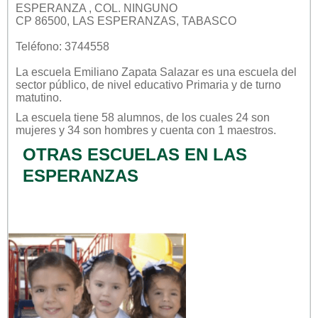
ESPERANZA , COL. NINGUNO
CP 86500, LAS ESPERANZAS, TABASCO
Teléfono: 3744558
La escuela
Emiliano Zapata Salazar
es una escuela del
sector
público
, de nivel educativo
Primaria
y de turno
matutino
.
La escuela tiene 58 alumnos, de los cuales 24 son
mujeres y 34 son hombres y cuenta con 1 maestros.
OTRAS ESCUELAS EN LAS
ESPERANZAS