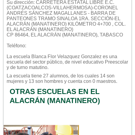
Su dirección: CARRETERA ESTATAL LIBRE E.C.
(COATZACOALCOS-VILLAHERMOSA)-CORONEL
ANDRÉS SÁNCHEZ MAGALLANES - BARRA DE
PANTEONES TRAMO SINALOA 1RA. SECCIÓN-EL
ALACRÁN (MANATINERO) KILÓMETRO 4+700 , COL.
EL ALACRÁN (MANATINERO)
CP 86464, EL ALACRÁN (MANATINERO), TABASCO
Teléfono:
La escuela
Blanca Flor Velazquez Gonzalez
es una
escuela del sector
público
, de nivel educativo
Preescolar
y de turno
matutino
.
La escuela tiene 27 alumnos, de los cuales 14 son
mujeres y 13 son hombres y cuenta con 0 maestros.
OTRAS ESCUELAS EN EL
ALACRÁN (MANATINERO)