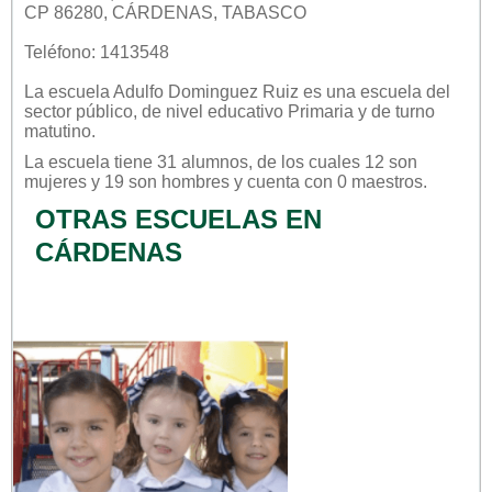
CP 86280, CÁRDENAS, TABASCO
Teléfono: 1413548
La escuela
Adulfo Dominguez Ruiz
es una escuela del
sector
público
, de nivel educativo
Primaria
y de turno
matutino
.
La escuela tiene 31 alumnos, de los cuales 12 son
mujeres y 19 son hombres y cuenta con 0 maestros.
OTRAS ESCUELAS EN
CÁRDENAS