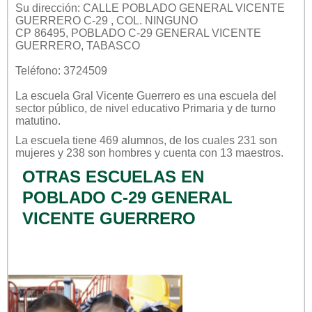
Su dirección: CALLE POBLADO GENERAL VICENTE
GUERRERO C-29 , COL. NINGUNO
CP 86495, POBLADO C-29 GENERAL VICENTE
GUERRERO, TABASCO
Teléfono: 3724509
La escuela
Gral Vicente Guerrero
es una escuela del
sector
público
, de nivel educativo
Primaria
y de turno
matutino
.
La escuela tiene 469 alumnos, de los cuales 231 son
mujeres y 238 son hombres y cuenta con 13 maestros.
OTRAS ESCUELAS EN
POBLADO C-29 GENERAL
VICENTE GUERRERO