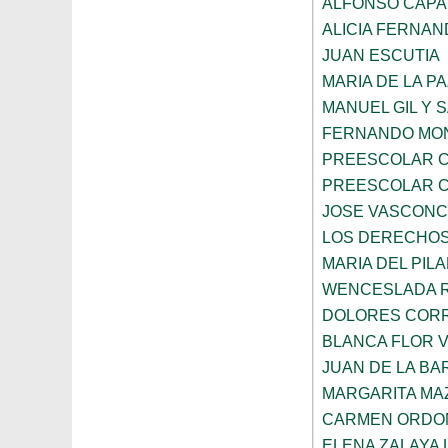
ALFONSO CAP
ALICIA FERNA
JUAN ESCUTIA
MARIA DE LA P
MANUEL GIL Y 
FERNANDO MON
PREESCOLAR C
PREESCOLAR C
JOSE VASCON
LOS DERECHOS
MARIA DEL PIL
WENCESLADA 
DOLORES CORR
BLANCA FLOR 
JUAN DE LA B
MARGARITA MA
CARMEN ORDO
ELENA ZALAYA 