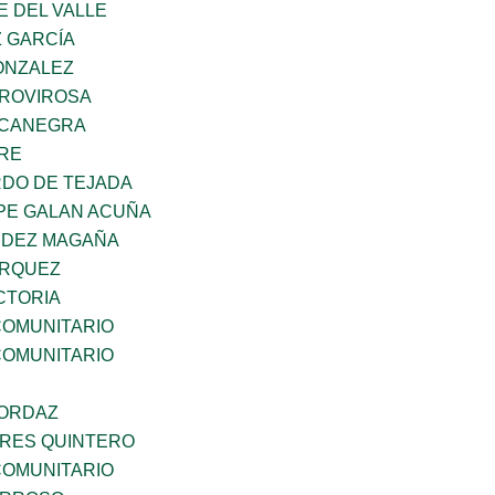
E DEL VALLE
Z GARCÍA
ONZALEZ
 ROVIROSA
OCANEGRA
BRE
RDO DE TEJADA
PE GALAN ACUÑA
NDEZ MAGAÑA
ARQUEZ
CTORIA
OMUNITARIO
OMUNITARIO
 ORDAZ
RES QUINTERO
OMUNITARIO