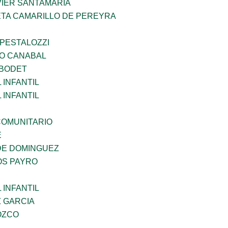
VIER SANTAMARIA
ETA CAMARILLO DE PEREYRA
 PESTALOZZI
O CANABAL
 BODET
INFANTIL
INFANTIL
OMUNITARIO
E
DE DOMINGUEZ
OS PAYRO
INFANTIL
Z GARCIA
OZCO