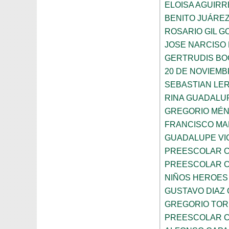
ELOISA AGUIRR
BENITO JUÁRE
ROSARIO GIL G
JOSE NARCISO
GERTRUDIS B
20 DE NOVIEM
SEBASTIAN LE
RINA GUADALU
GREGORIO MÉ
FRANCISCO M
GUADALUPE VI
PREESCOLAR C
PREESCOLAR C
NIÑOS HEROES
GUSTAVO DIAZ
GREGORIO TOR
PREESCOLAR C