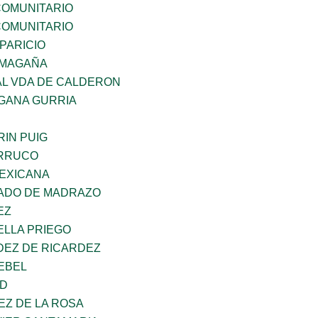
OMUNITARIO
OMUNITARIO
PARICIO
 MAGAÑA
AL VDA DE CALDERON
GANA GURRIA
IN PUIG
ORRUCO
EXICANA
TADO DE MADRAZO
EZ
ELLA PRIEGO
DEZ DE RICARDEZ
EBEL
UD
EZ DE LA ROSA