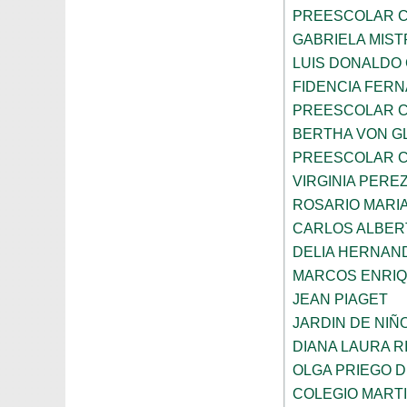
PREESCOLAR C
GABRIELA MIST
LUIS DONALDO
FIDENCIA FER
PREESCOLAR C
BERTHA VON G
PREESCOLAR C
VIRGINIA PEREZ
ROSARIO MARI
CARLOS ALBER
DELIA HERNAN
MARCOS ENRI
JEAN PIAGET
JARDIN DE NIÑ
DIANA LAURA R
OLGA PRIEGO 
COLEGIO MARTI