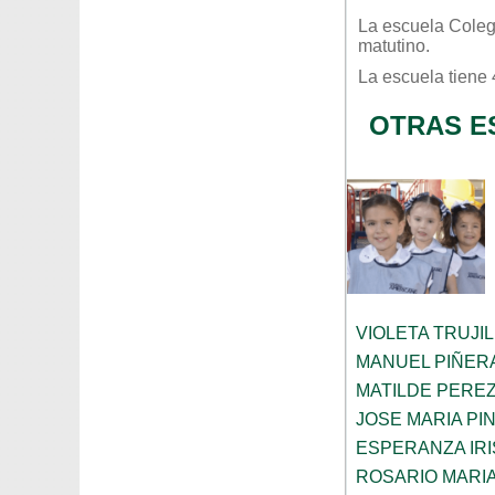
La escuela
Coleg
matutino
.
La escuela tiene
OTRAS E
VIOLETA TRUJI
MANUEL PIÑER
MATILDE PERE
JOSE MARIA PI
ESPERANZA IRI
ROSARIO MARI