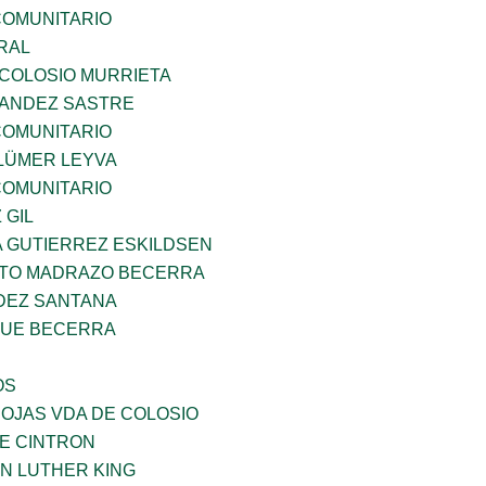
OMUNITARIO
RAL
 COLOSIO MURRIETA
NANDEZ SASTRE
OMUNITARIO
LÜMER LEYVA
OMUNITARIO
 GIL
A GUTIERREZ ESKILDSEN
TO MADRAZO BECERRA
DEZ SANTANA
QUE BECERRA
OS
IOJAS VDA DE COLOSIO
DE CINTRON
N LUTHER KING