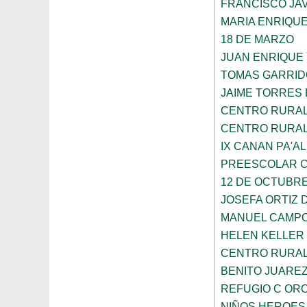
FRANCISCO JA
MARIA ENRIQU
18 DE MARZO
JUAN ENRIQUE
TOMAS GARRID
JAIME TORRES
CENTRO RURAL 
CENTRO RURAL 
IX CANAN PA'AL
PREESCOLAR C
12 DE OCTUBR
JOSEFA ORTIZ 
MANUEL CAMP
HELEN KELLER
CENTRO RURAL 
BENITO JUARE
REFUGIO C OR
NIÑOS HEROES