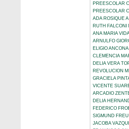
PREESCOLAR C
PREESCOLAR C
ADA ROSIQUE A
RUTH FALCONI
ANA MARIA VID
ARNULFO GIOR
ELIGIO ANCONA
CLEMENCIA MAR
DELIA VERA T
REVOLUCION M
GRACIELA PIN
VICENTE SUAR
ARCADIO ZENT
DELIA HERNAN
FEDERICO FRO
SIGMUND FRE
JACOBA VAZQU