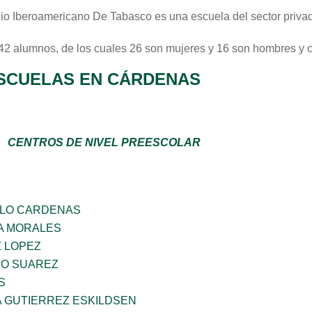
io Iberoamericano De Tabasco
es una escuela del sector
priva
 42 alumnos, de los cuales 26 son mujeres y 16 son hombres y 
SCUELAS EN CÁRDENAS
CENTROS DE NIVEL PREESCOLAR
LLO CARDENAS
A MORALES
Z LOPEZ
NO SUAREZ
S
A GUTIERREZ ESKILDSEN