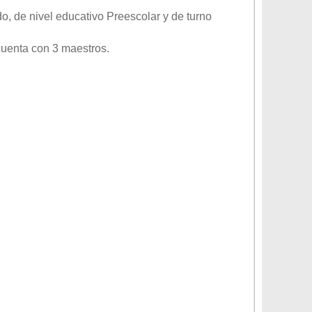
do
, de nivel educativo
Preescolar
y de turno
cuenta con 3 maestros.