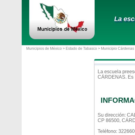
La esc
Municipios de México >
Estado de Tabasco
>
Municipio Cárdenas
La escuela
prees
CÁRDENAS
. Es
INFORMA
Su dirección: 
CP 86500, CÁR
Teléfono: 32266