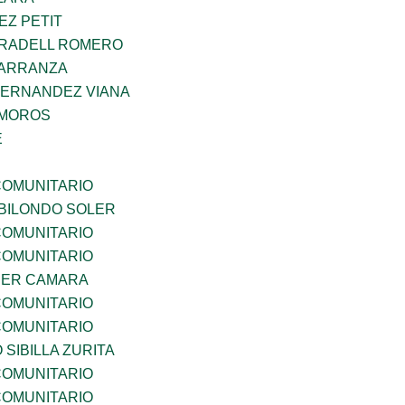
EZ PETIT
RRADELL ROMERO
CARRANZA
HERNANDEZ VIANA
AMOROS
E
OMUNITARIO
BILONDO SOLER
OMUNITARIO
OMUNITARIO
CER CAMARA
OMUNITARIO
OMUNITARIO
 SIBILLA ZURITA
OMUNITARIO
OMUNITARIO