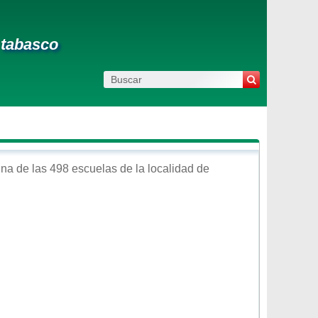
 tabasco
na de las 498 escuelas de la localidad de