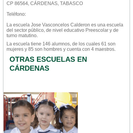
CP 86564, CÁRDENAS, TABASCO
Teléfono:
La escuela
Jose Vasconcelos Calderon
es una escuela
del sector
público
, de nivel educativo
Preescolar
y de
turno
matutino
.
La escuela tiene 146 alumnos, de los cuales 61 son
mujeres y 85 son hombres y cuenta con 4 maestros.
OTRAS ESCUELAS EN
CÁRDENAS