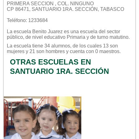
PRIMERA SECCION , COL. NINGUNO
CP 86471, SANTUARIO 1RA. SECCIÓN, TABASCO
Teléfono: 1233684
La escuela
Benito Juarez
es una escuela del sector
público
, de nivel educativo
Primaria
y de turno
matutino
.
La escuela tiene 34 alumnos, de los cuales 13 son
mujeres y 21 son hombres y cuenta con 0 maestros.
OTRAS ESCUELAS EN
SANTUARIO 1RA. SECCIÓN