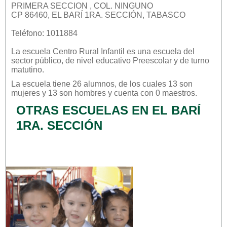
PRIMERA SECCION , COL. NINGUNO
CP 86460, EL BARÍ 1RA. SECCIÓN, TABASCO
Teléfono: 1011884
La escuela
Centro Rural Infantil
es una escuela del
sector
público
, de nivel educativo
Preescolar
y de turno
matutino
.
La escuela tiene 26 alumnos, de los cuales 13 son
mujeres y 13 son hombres y cuenta con 0 maestros.
OTRAS ESCUELAS EN EL BARÍ
1RA. SECCIÓN