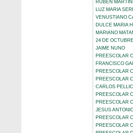
RUBEN MARTIN
LUZ MARIA SE
VENUSTIANO 
DULCE MARIA 
MARIANO MAT
24 DE OCTUBR
JAIME NUNO
PREESCOLAR C
FRANCISCO GA
PREESCOLAR C
PREESCOLAR C
CARLOS PELLI
PREESCOLAR C
PREESCOLAR C
JESUS ANTONIO
PREESCOLAR C
PREESCOLAR C
PREESCOLAR C