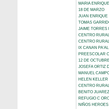
MARIA ENRIQU
18 DE MARZO
JUAN ENRIQUE
TOMAS GARRID
JAIME TORRES
CENTRO RURAL 
CENTRO RURAL 
IX CANAN PA'AL
PREESCOLAR C
12 DE OCTUBR
JOSEFA ORTIZ 
MANUEL CAMP
HELEN KELLER
CENTRO RURAL 
BENITO JUARE
REFUGIO C OR
NIÑOS HEROES