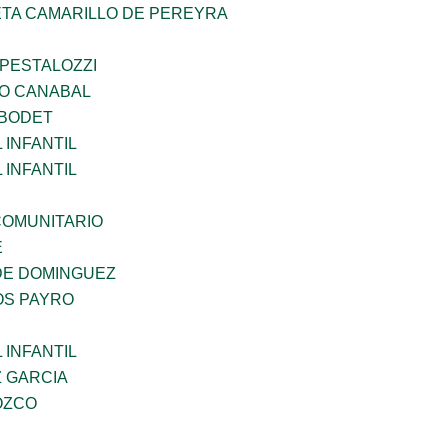
ETA CAMARILLO DE PEREYRA
 PESTALOZZI
O CANABAL
 BODET
INFANTIL
INFANTIL
OMUNITARIO
E
DE DOMINGUEZ
OS PAYRO
INFANTIL
Z GARCIA
OZCO