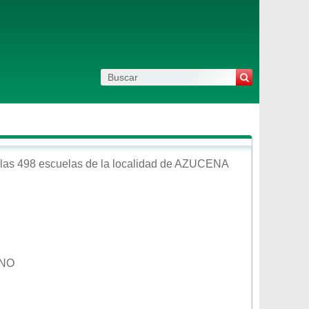
las 498 escuelas de la localidad de
AZUCENA
UNO