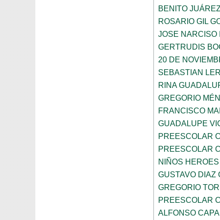
BENITO JUÁRE
ROSARIO GIL G
JOSE NARCISO
GERTRUDIS B
20 DE NOVIEM
SEBASTIAN LE
RINA GUADALU
GREGORIO MÉ
FRANCISCO M
GUADALUPE VI
PREESCOLAR C
PREESCOLAR C
NIÑOS HEROES
GUSTAVO DIAZ
GREGORIO TOR
PREESCOLAR C
ALFONSO CAP