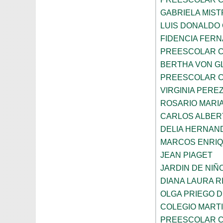
GABRIELA MIST
LUIS DONALDO
FIDENCIA FER
PREESCOLAR C
BERTHA VON G
PREESCOLAR C
VIRGINIA PEREZ
ROSARIO MARI
CARLOS ALBER
DELIA HERNAN
MARCOS ENRI
JEAN PIAGET
JARDIN DE NIÑ
DIANA LAURA R
OLGA PRIEGO 
COLEGIO MARTI
PREESCOLAR C