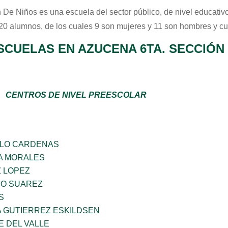
n De Niños
es una escuela del sector
público
, de nivel educativ
 20 alumnos, de los cuales 9 son mujeres y 11 son hombres y c
SCUELAS EN AZUCENA 6TA. SECCIÓN
CENTROS DE NIVEL PREESCOLAR
LLO CARDENAS
A MORALES
Z LOPEZ
NO SUAREZ
S
A GUTIERREZ ESKILDSEN
E DEL VALLE