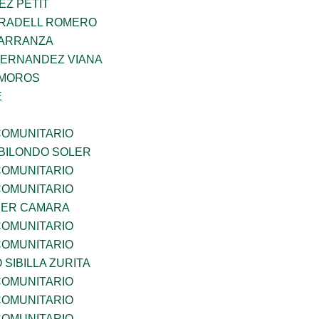
EZ PETIT
RRADELL ROMERO
CARRANZA
HERNANDEZ VIANA
AMOROS
E
OMUNITARIO
BILONDO SOLER
OMUNITARIO
OMUNITARIO
CER CAMARA
OMUNITARIO
OMUNITARIO
 SIBILLA ZURITA
OMUNITARIO
OMUNITARIO
OMUNITARIO