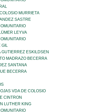
RAL
 COLOSIO MURRIETA
NANDEZ SASTRE
OMUNITARIO
LÜMER LEYVA
OMUNITARIO
 GIL
A GUTIERREZ ESKILDSEN
TO MADRAZO BECERRA
DEZ SANTANA
QUE BECERRA
OS
IOJAS VDA DE COLOSIO
DE CINTRON
N LUTHER KING
OMUNITARIO