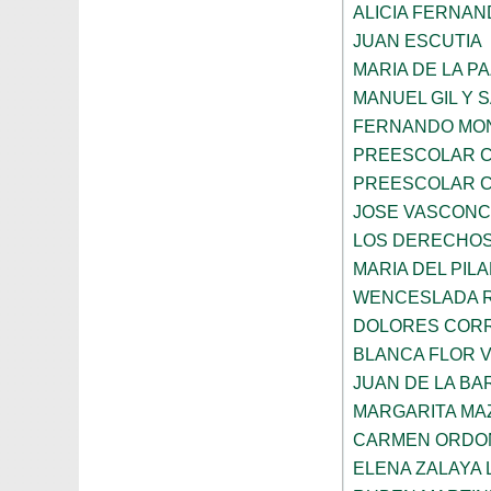
ALICIA FERNA
JUAN ESCUTIA
MARIA DE LA P
MANUEL GIL Y 
FERNANDO MON
PREESCOLAR C
PREESCOLAR C
JOSE VASCON
LOS DERECHOS
MARIA DEL PIL
WENCESLADA 
DOLORES CORR
BLANCA FLOR 
JUAN DE LA B
MARGARITA MA
CARMEN ORDO
ELENA ZALAYA 