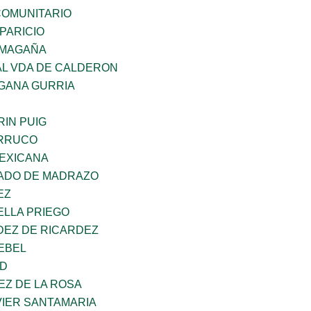
OMUNITARIO
PARICIO
 MAGAÑA
AL VDA DE CALDERON
GANA GURRIA
IN PUIG
ORRUCO
EXICANA
TADO DE MADRAZO
EZ
ELLA PRIEGO
DEZ DE RICARDEZ
EBEL
UD
EZ DE LA ROSA
VIER SANTAMARIA