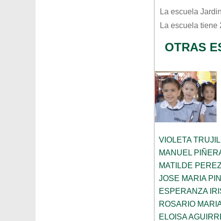
La escuela
Jardi
La escuela tiene
OTRAS E
VIOLETA TRUJI
MANUEL PIÑER
MATILDE PERE
JOSE MARIA PI
ESPERANZA IRI
ROSARIO MARI
ELOISA AGUIRR