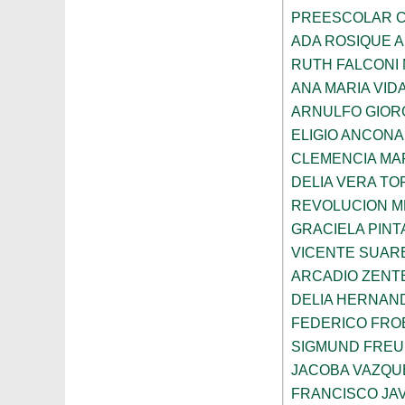
PREESCOLAR C
ADA ROSIQUE A
RUTH FALCONI
ANA MARIA VID
ARNULFO GIOR
ELIGIO ANCONA
CLEMENCIA MAR
DELIA VERA T
REVOLUCION M
GRACIELA PIN
VICENTE SUAR
ARCADIO ZENT
DELIA HERNAN
FEDERICO FRO
SIGMUND FRE
JACOBA VAZQU
FRANCISCO JA