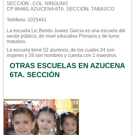
SECCION , COL. NINGUNO
CP 86460, AZUCENA 6TA. SECCIÓN, TABASCO
Teléfono: 1015441
La escuela
Lic Benito Juarez Garcia
es una escuela del
sector
público
, de nivel educativo
Primaria
y de turno
matutino
.
La escuela tiene 52 alumnos, de los cuales 24 son
mujeres y 28 son hombres y cuenta con 1 maestros.
OTRAS ESCUELAS EN AZUCENA
6TA. SECCIÓN