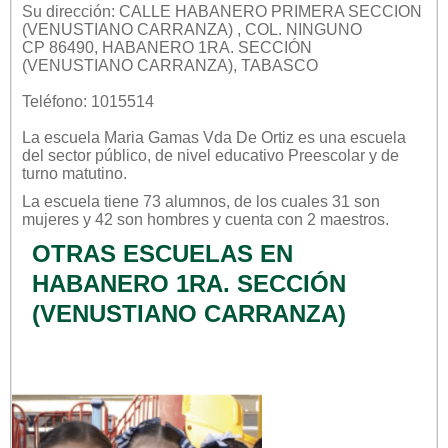
Su dirección: CALLE HABANERO PRIMERA SECCION
(VENUSTIANO CARRANZA) , COL. NINGUNO
CP 86490, HABANERO 1RA. SECCIÓN
(VENUSTIANO CARRANZA), TABASCO
Teléfono: 1015514
La escuela
Maria Gamas Vda De Ortiz
es una escuela
del sector
público
, de nivel educativo
Preescolar
y de
turno
matutino
.
La escuela tiene 73 alumnos, de los cuales 31 son
mujeres y 42 son hombres y cuenta con 2 maestros.
OTRAS ESCUELAS EN
HABANERO 1RA. SECCIÓN
(VENUSTIANO CARRANZA)