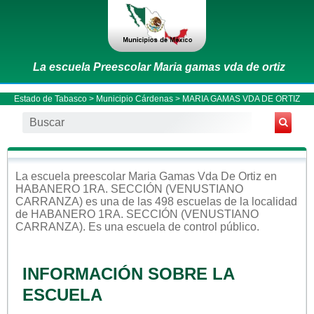
La escuela Preescolar Maria gamas vda de ortiz
Estado de Tabasco
>
Municipio Cárdenas
> MARIA GAMAS VDA DE ORTIZ
La escuela
preescolar
Maria Gamas Vda De Ortiz
en
HABANERO 1RA. SECCIÓN (VENUSTIANO
CARRANZA)
es una de las 498 escuelas de la localidad
de
HABANERO 1RA. SECCIÓN (VENUSTIANO
CARRANZA)
. Es una escuela de control
público
.
INFORMACIÓN SOBRE LA
ESCUELA