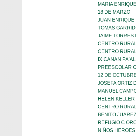
MARIA ENRIQU
18 DE MARZO
JUAN ENRIQUE
TOMAS GARRID
JAIME TORRES
CENTRO RURAL 
CENTRO RURAL 
IX CANAN PA'AL
PREESCOLAR C
12 DE OCTUBR
JOSEFA ORTIZ 
MANUEL CAMP
HELEN KELLER
CENTRO RURAL 
BENITO JUARE
REFUGIO C OR
NIÑOS HEROES