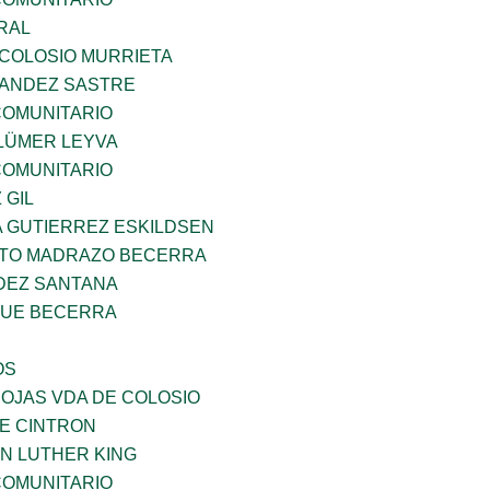
RAL
 COLOSIO MURRIETA
NANDEZ SASTRE
OMUNITARIO
LÜMER LEYVA
OMUNITARIO
 GIL
A GUTIERREZ ESKILDSEN
TO MADRAZO BECERRA
DEZ SANTANA
QUE BECERRA
OS
IOJAS VDA DE COLOSIO
DE CINTRON
N LUTHER KING
OMUNITARIO