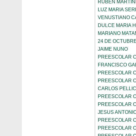
RUBEN MARTIN
LUZ MARIA SE
VENUSTIANO 
DULCE MARIA 
MARIANO MAT
24 DE OCTUBR
JAIME NUNO
PREESCOLAR C
FRANCISCO GA
PREESCOLAR C
PREESCOLAR C
CARLOS PELLI
PREESCOLAR C
PREESCOLAR C
JESUS ANTONIO
PREESCOLAR C
PREESCOLAR C
PREESCOLAR C