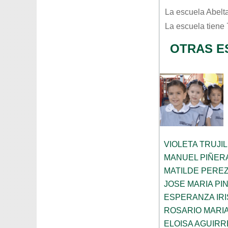
La escuela
Abelt
La escuela tiene
OTRAS E
VIOLETA TRUJI
MANUEL PIÑER
MATILDE PERE
JOSE MARIA PI
ESPERANZA IRI
ROSARIO MARI
ELOISA AGUIRR