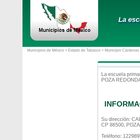
La esc
Municipios de México >
Estado de Tabasco
>
Municipio Cárdenas
La escuela
prima
POZA REDONDA
INFORMA
Su dirección:
CP 86500, POZ
Teléfono: 12298