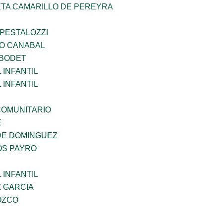
ETA CAMARILLO DE PEREYRA
 PESTALOZZI
O CANABAL
 BODET
INFANTIL
INFANTIL
OMUNITARIO
E
DE DOMINGUEZ
OS PAYRO
INFANTIL
Z GARCIA
OZCO