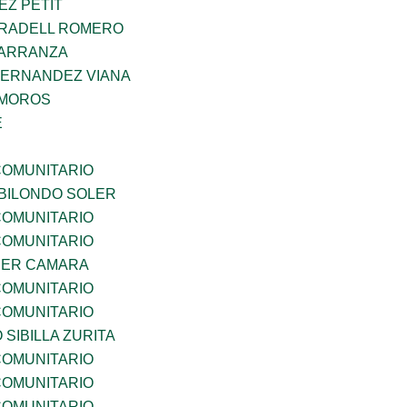
EZ PETIT
RRADELL ROMERO
CARRANZA
HERNANDEZ VIANA
AMOROS
E
OMUNITARIO
BILONDO SOLER
OMUNITARIO
OMUNITARIO
CER CAMARA
OMUNITARIO
OMUNITARIO
 SIBILLA ZURITA
OMUNITARIO
OMUNITARIO
OMUNITARIO