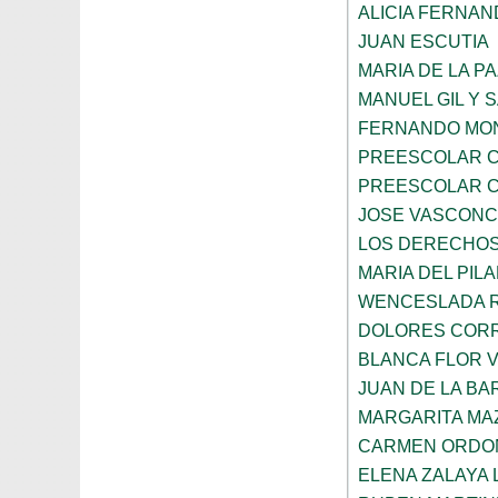
ALICIA FERNA
JUAN ESCUTIA
MARIA DE LA P
MANUEL GIL Y 
FERNANDO MON
PREESCOLAR C
PREESCOLAR C
JOSE VASCON
LOS DERECHOS
MARIA DEL PIL
WENCESLADA 
DOLORES CORR
BLANCA FLOR 
JUAN DE LA B
MARGARITA MA
CARMEN ORDO
ELENA ZALAYA 