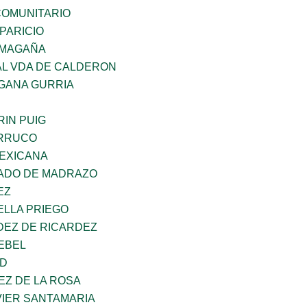
OMUNITARIO
PARICIO
 MAGAÑA
AL VDA DE CALDERON
GANA GURRIA
IN PUIG
ORRUCO
EXICANA
TADO DE MADRAZO
EZ
ELLA PRIEGO
DEZ DE RICARDEZ
EBEL
UD
EZ DE LA ROSA
VIER SANTAMARIA