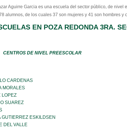
azar Aguirre Garcia
es una escuela del sector
público
, de nivel
 78 alumnos, de los cuales 37 son mujeres y 41 son hombres y 
SCUELAS EN POZA REDONDA 3RA. S
CENTROS DE NIVEL PREESCOLAR
LLO CARDENAS
A MORALES
Z LOPEZ
NO SUAREZ
S
A GUTIERREZ ESKILDSEN
E DEL VALLE