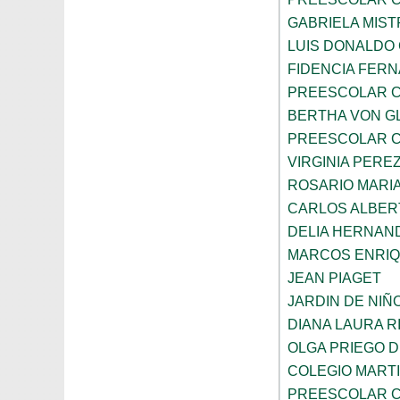
GABRIELA MIST
LUIS DONALDO
FIDENCIA FER
PREESCOLAR C
BERTHA VON G
PREESCOLAR C
VIRGINIA PEREZ
ROSARIO MARI
CARLOS ALBER
DELIA HERNAN
MARCOS ENRI
JEAN PIAGET
JARDIN DE NIÑ
DIANA LAURA R
OLGA PRIEGO 
COLEGIO MARTI
PREESCOLAR C