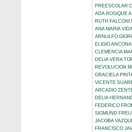
PREESCOLAR C
ADA ROSIQUE A
RUTH FALCONI
ANA MARIA VID
ARNULFO GIOR
ELIGIO ANCONA
CLEMENCIA MAR
DELIA VERA T
REVOLUCION M
GRACIELA PIN
VICENTE SUAR
ARCADIO ZENT
DELIA HERNAN
FEDERICO FRO
SIGMUND FRE
JACOBA VAZQU
FRANCISCO JA