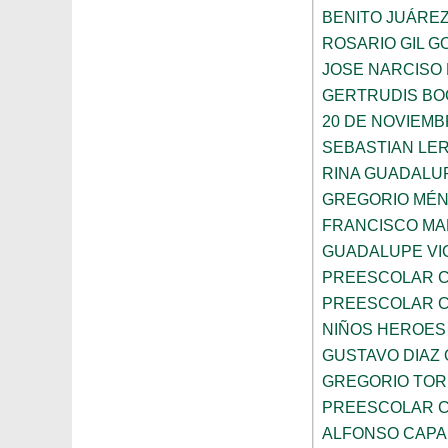
BENITO JUÁRE
ROSARIO GIL G
JOSE NARCISO
GERTRUDIS B
20 DE NOVIEM
SEBASTIAN LE
RINA GUADALU
GREGORIO MÉ
FRANCISCO M
GUADALUPE VI
PREESCOLAR C
PREESCOLAR C
NIÑOS HEROES
GUSTAVO DIAZ
GREGORIO TOR
PREESCOLAR C
ALFONSO CAP