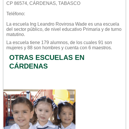
CP 86574, CÁRDENAS, TABASCO
Teléfono:
La escuela
Ing Leandro Rovirosa Wade
es una escuela
del sector
público
, de nivel educativo
Primaria
y de turno
matutino
.
La escuela tiene 179 alumnos, de los cuales 91 son
mujeres y 88 son hombres y cuenta con 6 maestros.
OTRAS ESCUELAS EN
CÁRDENAS