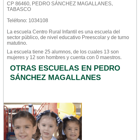
CP 86460, PEDRO SÁNCHEZ MAGALLANES,
TABASCO
Teléfono: 1034108
La escuela
Centro Rural Infantil
es una escuela del
sector
público
, de nivel educativo
Preescolar
y de turno
matutino
.
La escuela tiene 25 alumnos, de los cuales 13 son
mujeres y 12 son hombres y cuenta con 0 maestros.
OTRAS ESCUELAS EN PEDRO
SÁNCHEZ MAGALLANES