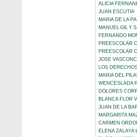
ALICIA FERNA
JUAN ESCUTIA
MARIA DE LA P
MANUEL GIL Y 
FERNANDO MON
PREESCOLAR C
PREESCOLAR C
JOSE VASCON
LOS DERECHOS
MARIA DEL PIL
WENCESLADA 
DOLORES CORR
BLANCA FLOR 
JUAN DE LA B
MARGARITA MA
CARMEN ORDO
ELENA ZALAYA 