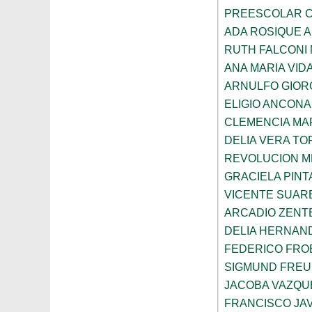
PREESCOLAR C
ADA ROSIQUE A
RUTH FALCONI
ANA MARIA VID
ARNULFO GIOR
ELIGIO ANCONA
CLEMENCIA MAR
DELIA VERA T
REVOLUCION M
GRACIELA PIN
VICENTE SUAR
ARCADIO ZENT
DELIA HERNAN
FEDERICO FRO
SIGMUND FRE
JACOBA VAZQU
FRANCISCO JA