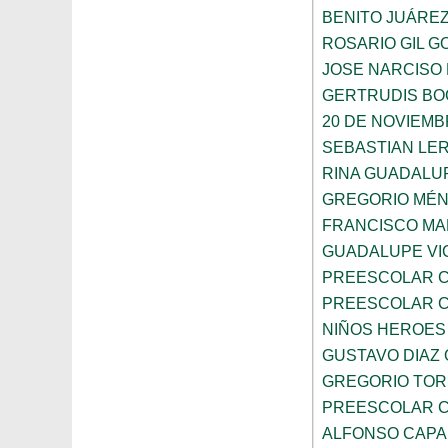
BENITO JUÁRE
ROSARIO GIL G
JOSE NARCISO
GERTRUDIS B
20 DE NOVIEM
SEBASTIAN LE
RINA GUADALU
GREGORIO MÉ
FRANCISCO M
GUADALUPE VI
PREESCOLAR C
PREESCOLAR C
NIÑOS HEROES
GUSTAVO DIAZ
GREGORIO TOR
PREESCOLAR C
ALFONSO CAP