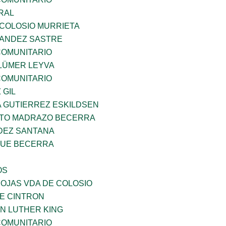
RAL
 COLOSIO MURRIETA
NANDEZ SASTRE
OMUNITARIO
LÜMER LEYVA
OMUNITARIO
 GIL
A GUTIERREZ ESKILDSEN
TO MADRAZO BECERRA
DEZ SANTANA
QUE BECERRA
OS
IOJAS VDA DE COLOSIO
DE CINTRON
N LUTHER KING
OMUNITARIO