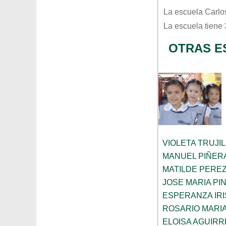
La escuela
Carlo
La escuela tiene
OTRAS E
VIOLETA TRUJI
MANUEL PIÑER
MATILDE PERE
JOSE MARIA PI
ESPERANZA IRI
ROSARIO MARI
ELOISA AGUIRR