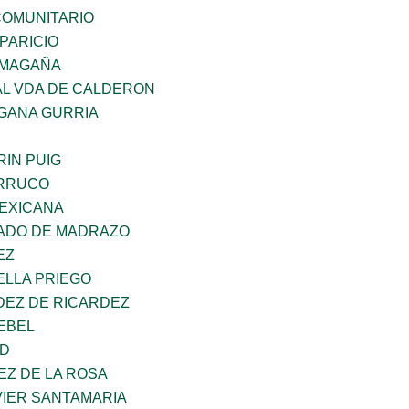
OMUNITARIO
PARICIO
 MAGAÑA
AL VDA DE CALDERON
GANA GURRIA
IN PUIG
ORRUCO
EXICANA
TADO DE MADRAZO
EZ
ELLA PRIEGO
DEZ DE RICARDEZ
EBEL
UD
EZ DE LA ROSA
VIER SANTAMARIA