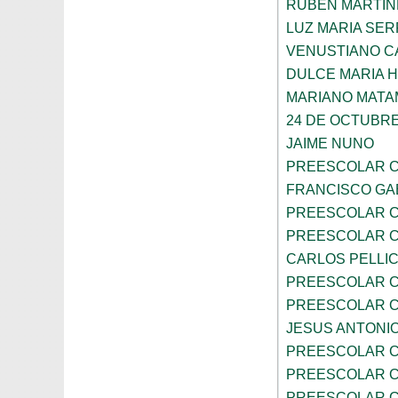
RUBEN MARTIN
LUZ MARIA SE
VENUSTIANO 
DULCE MARIA 
MARIANO MAT
24 DE OCTUBR
JAIME NUNO
PREESCOLAR C
FRANCISCO GA
PREESCOLAR C
PREESCOLAR C
CARLOS PELLI
PREESCOLAR C
PREESCOLAR C
JESUS ANTONIO
PREESCOLAR C
PREESCOLAR C
PREESCOLAR C