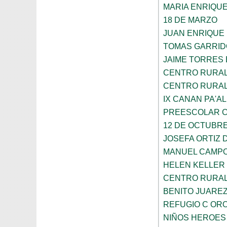
MARIA ENRIQU
18 DE MARZO
JUAN ENRIQUE
TOMAS GARRID
JAIME TORRES
CENTRO RURAL 
CENTRO RURAL 
IX CANAN PA'AL
PREESCOLAR C
12 DE OCTUBR
JOSEFA ORTIZ 
MANUEL CAMP
HELEN KELLER
CENTRO RURAL 
BENITO JUARE
REFUGIO C OR
NIÑOS HEROES