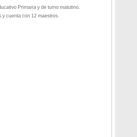
educativo
Primaria
y de turno
matutino
.
 y cuenta con 12 maestros.