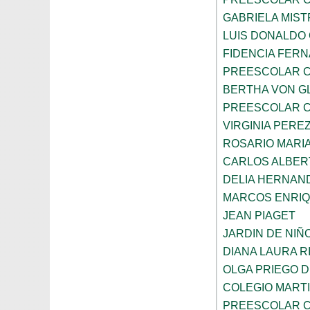
GABRIELA MIST
LUIS DONALDO
FIDENCIA FER
PREESCOLAR C
BERTHA VON G
PREESCOLAR C
VIRGINIA PEREZ
ROSARIO MARI
CARLOS ALBER
DELIA HERNAN
MARCOS ENRI
JEAN PIAGET
JARDIN DE NIÑ
DIANA LAURA R
OLGA PRIEGO 
COLEGIO MARTI
PREESCOLAR C