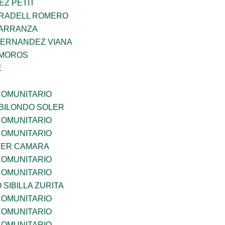
EZ PETIT
RRADELL ROMERO
CARRANZA
HERNANDEZ VIANA
AMOROS
E
OMUNITARIO
BILONDO SOLER
OMUNITARIO
OMUNITARIO
CER CAMARA
OMUNITARIO
OMUNITARIO
 SIBILLA ZURITA
OMUNITARIO
OMUNITARIO
OMUNITARIO