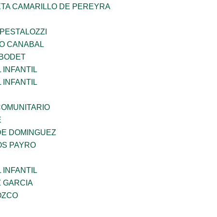
ETA CAMARILLO DE PEREYRA
 PESTALOZZI
O CANABAL
 BODET
INFANTIL
INFANTIL
OMUNITARIO
E
DE DOMINGUEZ
OS PAYRO
INFANTIL
Z GARCIA
OZCO