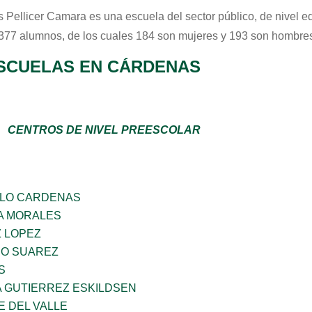
s Pellicer Camara
es una escuela del sector
público
, de nivel 
 377 alumnos, de los cuales 184 son mujeres y 193 son hombres
SCUELAS EN CÁRDENAS
CENTROS DE NIVEL PREESCOLAR
LLO CARDENAS
A MORALES
Z LOPEZ
NO SUAREZ
S
A GUTIERREZ ESKILDSEN
E DEL VALLE