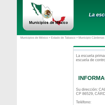
La esc
Municipios de México >
Estado de Tabasco
>
Municipio Cárdenas
La escuela
prima
escuela de contr
INFORMA
Su dirección: 
CP 86529, CÁR
Teléfono: