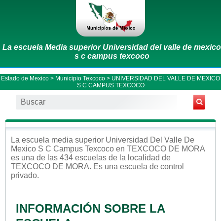
La escuela Media superior Universidad del valle de mexico
s c campus texcoco
Estado de Mexico
>
Municipio Texcoco
> UNIVERSIDAD DEL VALLE DE MEXICO
S C CAMPUS TEXCOCO
La escuela
media superior
Universidad Del Valle De
Mexico S C Campus Texcoco
en
TEXCOCO DE MORA
es una de las 434 escuelas de la localidad de
TEXCOCO DE MORA
. Es una escuela de control
privado
.
INFORMACIÓN SOBRE LA