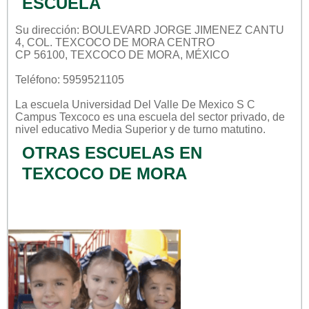
ESCUELA
Su dirección: BOULEVARD JORGE JIMENEZ CANTU
4, COL. TEXCOCO DE MORA CENTRO
CP 56100, TEXCOCO DE MORA, MÉXICO
Teléfono: 5959521105
La escuela
Universidad Del Valle De Mexico S C
Campus Texcoco
es una escuela del sector
privado
, de
nivel educativo
Media Superior
y de turno
matutino
.
OTRAS ESCUELAS EN
TEXCOCO DE MORA