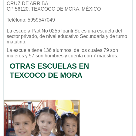
CRUZ DE ARRIBA
CP 56120, TEXCOCO DE MORA, MÉXICO
Teléfono: 5959547049
La escuela
Part No 0255 Ipanti Sc
es una escuela del
sector
privado
, de nivel educativo
Secundaria
y de turno
matutino
.
La escuela tiene 136 alumnos, de los cuales 79 son
mujeres y 57 son hombres y cuenta con 7 maestros.
OTRAS ESCUELAS EN
TEXCOCO DE MORA