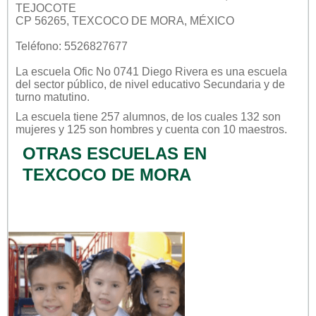
TEJOCOTE
CP 56265, TEXCOCO DE MORA, MÉXICO
Teléfono: 5526827677
La escuela
Ofic No 0741 Diego Rivera
es una escuela
del sector
público
, de nivel educativo
Secundaria
y de
turno
matutino
.
La escuela tiene 257 alumnos, de los cuales 132 son
mujeres y 125 son hombres y cuenta con 10 maestros.
OTRAS ESCUELAS EN
TEXCOCO DE MORA