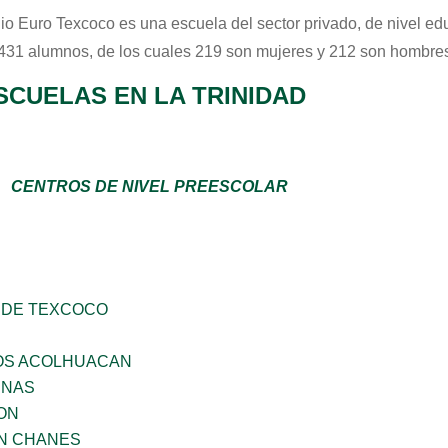
io Euro Texcoco
es una escuela del sector
privado
, de nivel e
 431 alumnos, de los cuales 219 son mujeres y 212 son hombres
SCUELAS EN LA TRINIDAD
CENTROS DE NIVEL PREESCOLAR
 DE TEXCOCO
ÑOS ACOLHUACAN
ENAS
ON
AN CHANES