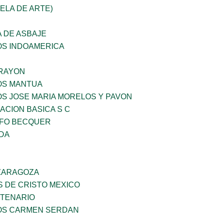
UELA DE ARTE)
 DE ASBAJE
OS INDOAMERICA
RAYON
ÑOS MANTUA
OS JOSE MARIA MORELOS Y PAVON
CION BASICA S C
FO BECQUER
IDA
 ZARAGOZA
S DE CRISTO MEXICO
NTENARIO
ÑOS CARMEN SERDAN