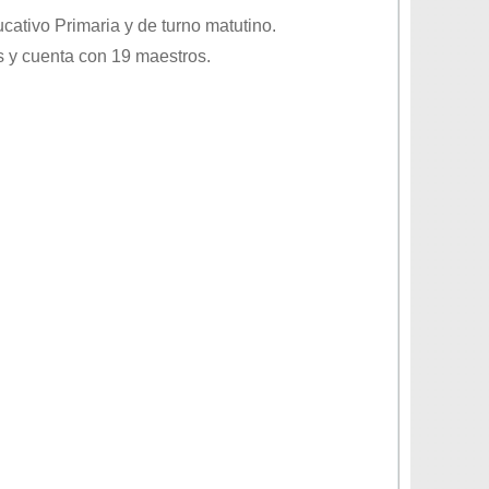
ducativo
Primaria
y de turno
matutino
.
 y cuenta con 19 maestros.