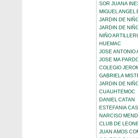
SOR JUANA INE
MIGUEL ANGEL
JARDIN DE NIÑ
JARDIN DE NIÑO
NIÑO ARTILLER
HUEMAC
JOSE ANTONIO 
JOSE MA PARD
COLEGIO JERO
GABRIELA MIST
JARDIN DE NIÑ
CUAUHTEMOC
DANIEL CATAN
ESTEFANIA CA
NARCISO MEN
CLUB DE LEON
JUAN AMOS CO