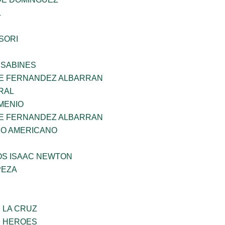
L
SORI
 SABINES
E FERNANDEZ ALBARRAN
RAL
MENIO
E FERNANDEZ ALBARRAN
CO AMERICANO
OS ISAAC NEWTON
PEZA
E LA CRUZ
S HEROES