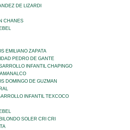
NDEZ DE LIZARDI
AN CHANES
EBEL
OS EMILIANO ZAPATA
SIDAD PEDRO DE GANTE
SARROLLO INFANTIL CHAPINGO
 AMANALCO
ÑOS DOMINGO DE GUZMAN
RAL
SARROLLO INFANTIL TEXCOCO
EBEL
ILONDO SOLER CRI CRI
TA