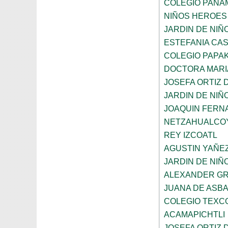
COLEGIO PANA
NIÑOS HEROES
JARDIN DE NI
ESTEFANIA CA
COLEGIO PAPAK
DOCTORA MARI
JOSEFA ORTIZ 
JARDIN DE NIÑ
JOAQUIN FERNA
NETZAHUALCO
REY IZCOATL
AGUSTIN YAÑE
JARDIN DE NIÑ
ALEXANDER GR
JUANA DE ASB
COLEGIO TEXC
ACAMAPICHTLI
JOSEFA ORTIZ 