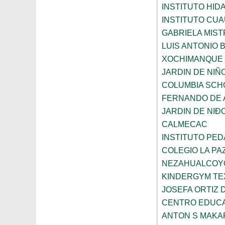
INSTITUTO HID
INSTITUTO CU
GABRIELA MIST
LUIS ANTONIO
XOCHIMANQUE
JARDIN DE NIÑ
COLUMBIA SCH
FERNANDO DE A
JARDIN DE NI
CALMECAC
INSTITUTO PE
COLEGIO LA PA
NEZAHUALCOY
KINDERGYM T
JOSEFA ORTIZ 
CENTRO EDUCA
ANTON S MAK