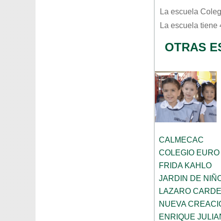
La escuela
Coleg
La escuela tiene
OTRAS E
CALMECAC
COLEGIO EURO
FRIDA KAHLO
JARDIN DE NI
LAZARO CARD
NUEVA CREACI
ENRIQUE JULI