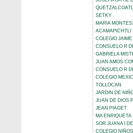
QUETZALCOAT
SETKY
MARIA MONTES
ACAMAPICHTLI
COLEGIO JAIME
CONSUELO R D
GABRIELA MIST
JUAN AMOS CO
CONSUELO R D
COLEGIO MEXI
TOLLOCAN
JARDIN DE NIÑ
JUAN DE DIOS 
JEAN PIAGET
MA ENRIQUETA
SOR JUANA I D
COLEGIO NIÑO