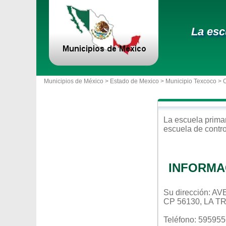
La esc
Municipios de México >
Estado de Mexico
>
Municipio Texcoco
> 
La escuela
prima
escuela de contr
INFORMA
Su dirección:
CP 56130, LA T
Teléfono: 59595