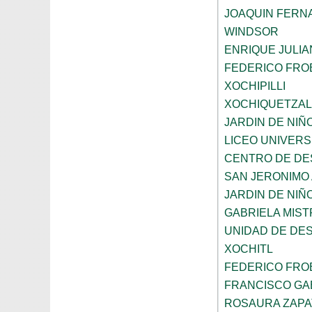
JOAQUIN FERNA
WINDSOR
ENRIQUE JULI
FEDERICO FRO
XOCHIPILLI
XOCHIQUETZAL
JARDIN DE NIÑ
LICEO UNIVER
CENTRO DE DE
SAN JERONIMO
JARDIN DE NI
GABRIELA MIST
UNIDAD DE DE
XOCHITL
FEDERICO FRO
FRANCISCO GAB
ROSAURA ZAPA