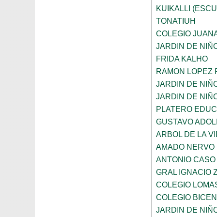
KUIKALLI (ESC
TONATIUH
COLEGIO JUANA
JARDIN DE NIÑ
FRIDA KALHO
RAMON LOPEZ 
JARDIN DE NI
JARDIN DE NIÑ
PLATERO EDUCA
GUSTAVO ADOL
ARBOL DE LA V
AMADO NERVO
ANTONIO CASO
GRAL IGNACIO
COLEGIO LOMA
COLEGIO BICE
JARDIN DE NI