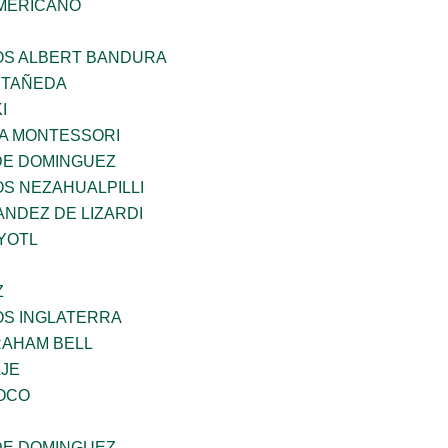
MERICANO
ÑOS ALBERT BANDURA
STAÑEDA
I
A MONTESSORI
DE DOMINGUEZ
OS NEZAHUALPILLI
NDEZ DE LIZARDI
YOTL
Z
OS INGLATERRA
AHAM BELL
AJE
OCO
DE DOMINGUEZ