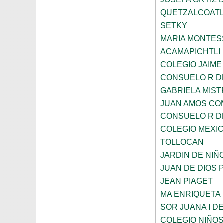
QUETZALCOAT
SETKY
MARIA MONTES
ACAMAPICHTLI
COLEGIO JAIME
CONSUELO R D
GABRIELA MIST
JUAN AMOS CO
CONSUELO R D
COLEGIO MEXI
TOLLOCAN
JARDIN DE NIÑ
JUAN DE DIOS 
JEAN PIAGET
MA ENRIQUETA
SOR JUANA I D
COLEGIO NIÑO