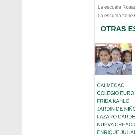
La escuela
Rosau
La escuela tiene
OTRAS E
CALMECAC
COLEGIO EURO
FRIDA KAHLO
JARDIN DE NI
LAZARO CARD
NUEVA CREACI
ENRIQUE JULI