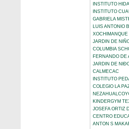
INSTITUTO HID
INSTITUTO CU
GABRIELA MIST
LUIS ANTONIO
XOCHIMANQUE
JARDIN DE NIÑ
COLUMBIA SCH
FERNANDO DE A
JARDIN DE NI
CALMECAC
INSTITUTO PE
COLEGIO LA PA
NEZAHUALCOY
KINDERGYM T
JOSEFA ORTIZ 
CENTRO EDUCA
ANTON S MAK