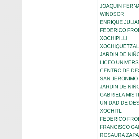
JOAQUIN FERNA
WINDSOR
ENRIQUE JULI
FEDERICO FRO
XOCHIPILLI
XOCHIQUETZAL
JARDIN DE NIÑ
LICEO UNIVER
CENTRO DE DE
SAN JERONIMO
JARDIN DE NI
GABRIELA MIST
UNIDAD DE DE
XOCHITL
FEDERICO FRO
FRANCISCO GAB
ROSAURA ZAPA