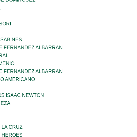
L
SORI
 SABINES
E FERNANDEZ ALBARRAN
RAL
MENIO
E FERNANDEZ ALBARRAN
CO AMERICANO
OS ISAAC NEWTON
PEZA
E LA CRUZ
S HEROES