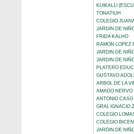
KUIKALLI (ESC
TONATIUH
COLEGIO JUANA
JARDIN DE NIÑ
FRIDA KALHO
RAMON LOPEZ 
JARDIN DE NI
JARDIN DE NIÑ
PLATERO EDUCA
GUSTAVO ADOL
ARBOL DE LA V
AMADO NERVO
ANTONIO CASO
GRAL IGNACIO
COLEGIO LOMA
COLEGIO BICE
JARDIN DE NI