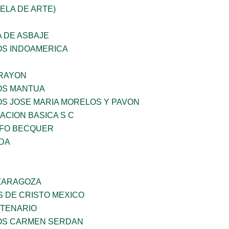
UELA DE ARTE)
 DE ASBAJE
OS INDOAMERICA
RAYON
ÑOS MANTUA
OS JOSE MARIA MORELOS Y PAVON
CION BASICA S C
FO BECQUER
IDA
 ZARAGOZA
S DE CRISTO MEXICO
NTENARIO
ÑOS CARMEN SERDAN