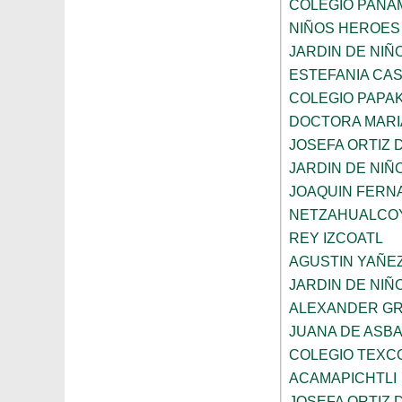
COLEGIO PANA
NIÑOS HEROES
JARDIN DE NI
ESTEFANIA CA
COLEGIO PAPAK
DOCTORA MARI
JOSEFA ORTIZ 
JARDIN DE NIÑ
JOAQUIN FERNA
NETZAHUALCO
REY IZCOATL
AGUSTIN YAÑE
JARDIN DE NIÑ
ALEXANDER GR
JUANA DE ASB
COLEGIO TEXC
ACAMAPICHTLI
JOSEFA ORTIZ 