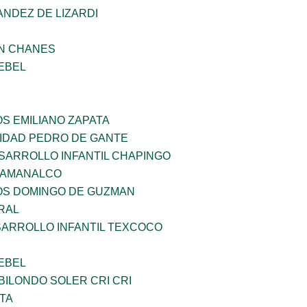
NDEZ DE LIZARDI
AN CHANES
EBEL
OS EMILIANO ZAPATA
SIDAD PEDRO DE GANTE
SARROLLO INFANTIL CHAPINGO
 AMANALCO
ÑOS DOMINGO DE GUZMAN
RAL
SARROLLO INFANTIL TEXCOCO
EBEL
ILONDO SOLER CRI CRI
TA