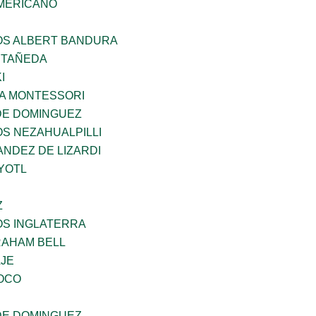
MERICANO
ÑOS ALBERT BANDURA
STAÑEDA
I
A MONTESSORI
DE DOMINGUEZ
OS NEZAHUALPILLI
NDEZ DE LIZARDI
YOTL
Z
OS INGLATERRA
AHAM BELL
AJE
OCO
DE DOMINGUEZ