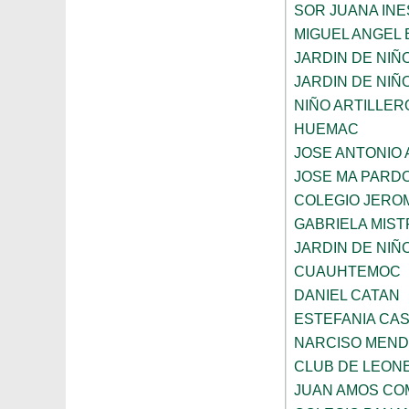
SOR JUANA INE
MIGUEL ANGEL
JARDIN DE NIÑ
JARDIN DE NIÑO
NIÑO ARTILLER
HUEMAC
JOSE ANTONIO 
JOSE MA PARD
COLEGIO JERO
GABRIELA MIST
JARDIN DE NIÑ
CUAUHTEMOC
DANIEL CATAN
ESTEFANIA CA
NARCISO MEN
CLUB DE LEON
JUAN AMOS CO