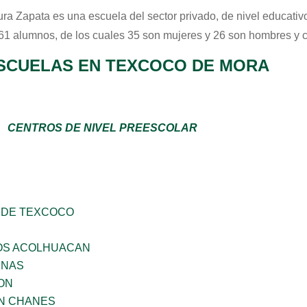
ra Zapata
es una escuela del sector
privado
, de nivel educati
 61 alumnos, de los cuales 35 son mujeres y 26 son hombres y 
SCUELAS EN TEXCOCO DE MORA
CENTROS DE NIVEL PREESCOLAR
 DE TEXCOCO
ÑOS ACOLHUACAN
ENAS
ON
AN CHANES