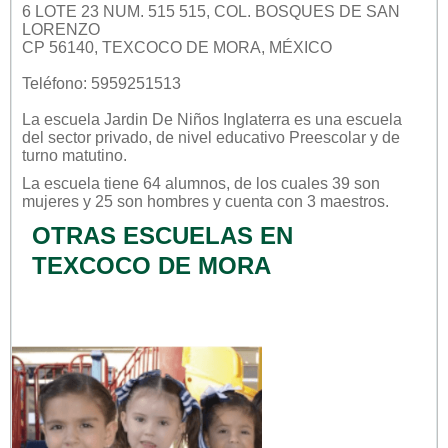
6 LOTE 23 NUM. 515 515, COL. BOSQUES DE SAN
LORENZO
CP 56140, TEXCOCO DE MORA, MÉXICO
Teléfono: 5959251513
La escuela
Jardin De Niños Inglaterra
es una escuela
del sector
privado
, de nivel educativo
Preescolar
y de
turno
matutino
.
La escuela tiene 64 alumnos, de los cuales 39 son
mujeres y 25 son hombres y cuenta con 3 maestros.
OTRAS ESCUELAS EN
TEXCOCO DE MORA