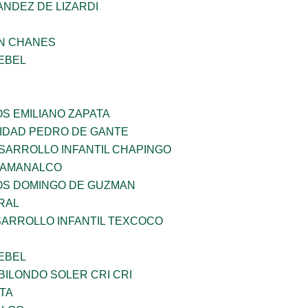
NDEZ DE LIZARDI
AN CHANES
EBEL
OS EMILIANO ZAPATA
SIDAD PEDRO DE GANTE
SARROLLO INFANTIL CHAPINGO
 AMANALCO
ÑOS DOMINGO DE GUZMAN
RAL
SARROLLO INFANTIL TEXCOCO
EBEL
ILONDO SOLER CRI CRI
TA