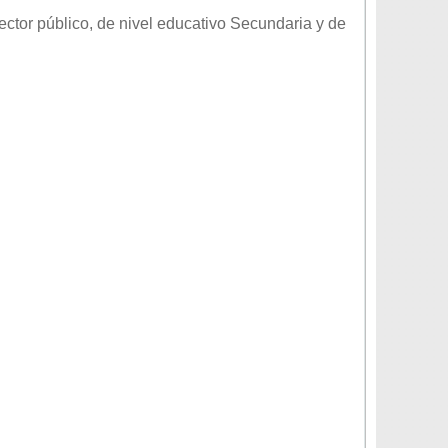
ector
público
, de nivel educativo
Secundaria
y de