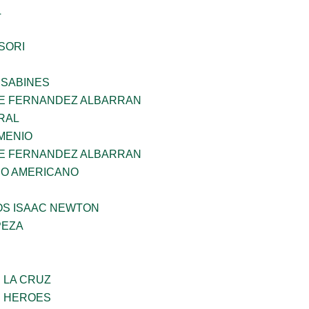
L
SORI
 SABINES
E FERNANDEZ ALBARRAN
RAL
MENIO
E FERNANDEZ ALBARRAN
CO AMERICANO
OS ISAAC NEWTON
PEZA
E LA CRUZ
S HEROES