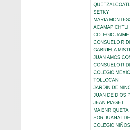
QUETZALCOAT
SETKY
MARIA MONTES
ACAMAPICHTLI
COLEGIO JAIME
CONSUELO R D
GABRIELA MIST
JUAN AMOS CO
CONSUELO R D
COLEGIO MEXI
TOLLOCAN
JARDIN DE NIÑ
JUAN DE DIOS 
JEAN PIAGET
MA ENRIQUETA
SOR JUANA I D
COLEGIO NIÑO