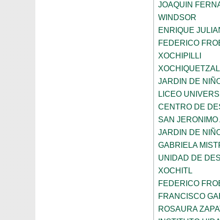
JOAQUIN FERNA
WINDSOR
ENRIQUE JULI
FEDERICO FRO
XOCHIPILLI
XOCHIQUETZAL
JARDIN DE NIÑ
LICEO UNIVER
CENTRO DE DE
SAN JERONIMO
JARDIN DE NI
GABRIELA MIST
UNIDAD DE DE
XOCHITL
FEDERICO FRO
FRANCISCO GAB
ROSAURA ZAPA