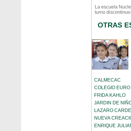
La escuela
Nucle
turno
discontinuo
OTRAS E
CALMECAC
COLEGIO EURO
FRIDA KAHLO
JARDIN DE NI
LAZARO CARD
NUEVA CREACI
ENRIQUE JULI