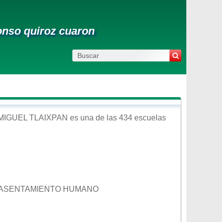
onso quiroz cuaron
MIGUEL TLAIXPAN
es una de las 434 escuelas
L. ASENTAMIENTO HUMANO