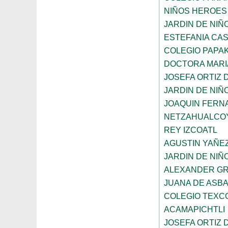
NIÑOS HEROES
JARDIN DE NI
ESTEFANIA CA
COLEGIO PAPAK
DOCTORA MARI
JOSEFA ORTIZ 
JARDIN DE NIÑ
JOAQUIN FERNA
NETZAHUALCO
REY IZCOATL
AGUSTIN YAÑE
JARDIN DE NIÑ
ALEXANDER GR
JUANA DE ASB
COLEGIO TEXC
ACAMAPICHTLI
JOSEFA ORTIZ 