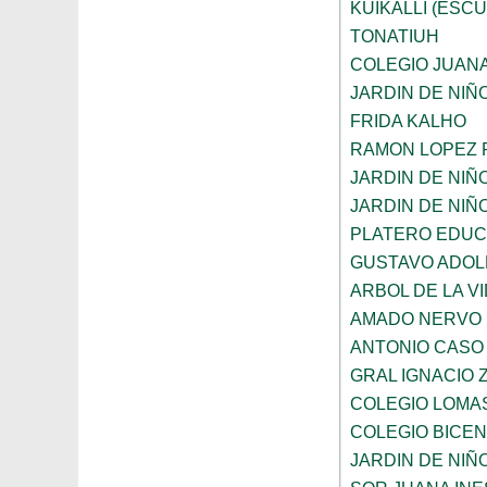
KUIKALLI (ESC
TONATIUH
COLEGIO JUANA
JARDIN DE NIÑ
FRIDA KALHO
RAMON LOPEZ 
JARDIN DE NI
JARDIN DE NIÑ
PLATERO EDUCA
GUSTAVO ADOL
ARBOL DE LA V
AMADO NERVO
ANTONIO CASO
GRAL IGNACIO
COLEGIO LOMA
COLEGIO BICE
JARDIN DE NI