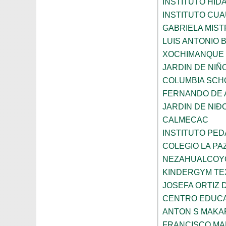
INSTITUTO HID
INSTITUTO CU
GABRIELA MIST
LUIS ANTONIO
XOCHIMANQUE
JARDIN DE NIÑ
COLUMBIA SCH
FERNANDO DE A
JARDIN DE NI
CALMECAC
INSTITUTO PE
COLEGIO LA PA
NEZAHUALCOY
KINDERGYM T
JOSEFA ORTIZ 
CENTRO EDUCA
ANTON S MAK
FRANCISCO M