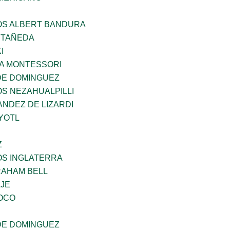
ÑOS ALBERT BANDURA
STAÑEDA
I
A MONTESSORI
DE DOMINGUEZ
OS NEZAHUALPILLI
NDEZ DE LIZARDI
YOTL
Z
OS INGLATERRA
AHAM BELL
AJE
OCO
DE DOMINGUEZ