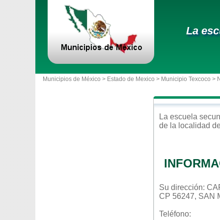
La esc
Municipios de México >
Estado de Mexico
>
Municipio Texcoco
> 
La escuela
secun
de la localidad d
INFORMA
Su dirección:
CP 56247, SAN
Teléfono: