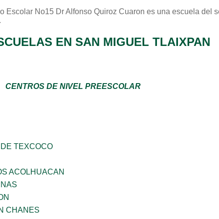
o Escolar No15 Dr Alfonso Quiroz Cuaron
es una escuela del s
.
SCUELAS EN SAN MIGUEL TLAIXPAN
CENTROS DE NIVEL PREESCOLAR
 DE TEXCOCO
ÑOS ACOLHUACAN
ENAS
ON
AN CHANES