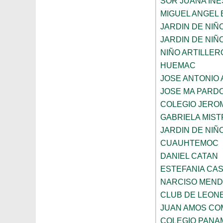
SOR JUANA INE
MIGUEL ANGEL
JARDIN DE NIÑ
JARDIN DE NIÑO
NIÑO ARTILLER
HUEMAC
JOSE ANTONIO 
JOSE MA PARD
COLEGIO JERO
GABRIELA MIST
JARDIN DE NIÑ
CUAUHTEMOC
DANIEL CATAN
ESTEFANIA CA
NARCISO MEN
CLUB DE LEON
JUAN AMOS CO
COLEGIO PANA