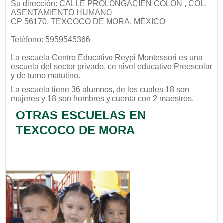
Su dirección: CALLE PROLONGACIËN COLON , COL.
ASENTAMIENTO HUMANO
CP 56170, TEXCOCO DE MORA, MÉXICO
Teléfono: 5959545366
La escuela
Centro Educativo Reypi Montessori
es una
escuela del sector
privado
, de nivel educativo
Preescolar
y de turno
matutino
.
La escuela tiene 36 alumnos, de los cuales 18 son
mujeres y 18 son hombres y cuenta con 2 maestros.
OTRAS ESCUELAS EN
TEXCOCO DE MORA