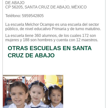
DE ABAJO
CP 56205, SANTA CRUZ DE ABAJO, MÉXICO
Teléfono: 5959542805
La escuela
Melchor Ocampo
es una escuela del sector
público
, de nivel educativo
Primaria
y de turno
matutino
.
La escuela tiene 360 alumnos, de los cuales 172 son
mujeres y 188 son hombres y cuenta con 12 maestros.
OTRAS ESCUELAS EN SANTA
CRUZ DE ABAJO