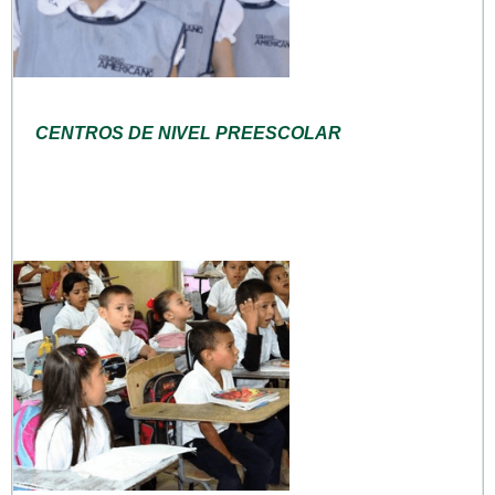
CENTROS DE NIVEL PREESCOLAR