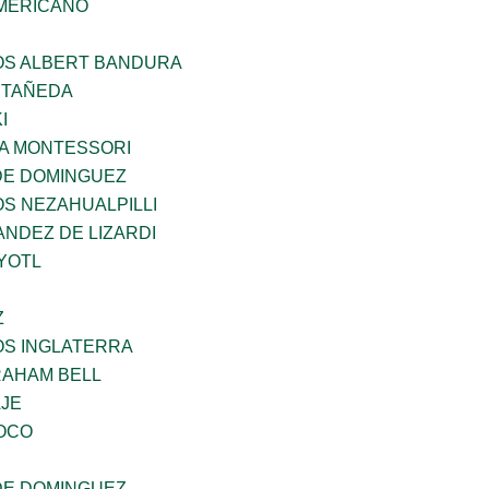
MERICANO
ÑOS ALBERT BANDURA
STAÑEDA
I
A MONTESSORI
DE DOMINGUEZ
OS NEZAHUALPILLI
NDEZ DE LIZARDI
YOTL
Z
OS INGLATERRA
AHAM BELL
AJE
OCO
DE DOMINGUEZ