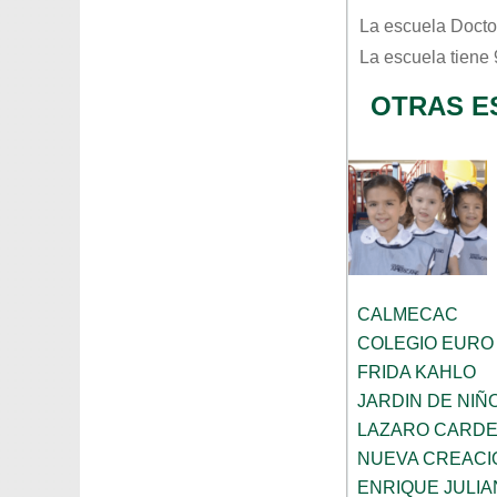
La escuela
Docto
La escuela tiene
OTRAS E
CALMECAC
COLEGIO EURO
FRIDA KAHLO
JARDIN DE NI
LAZARO CARD
NUEVA CREACI
ENRIQUE JULI