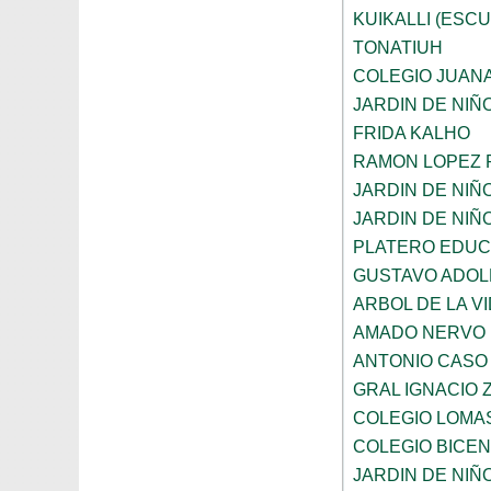
KUIKALLI (ESC
TONATIUH
COLEGIO JUANA
JARDIN DE NIÑ
FRIDA KALHO
RAMON LOPEZ 
JARDIN DE NI
JARDIN DE NIÑ
PLATERO EDUCA
GUSTAVO ADOL
ARBOL DE LA V
AMADO NERVO
ANTONIO CASO
GRAL IGNACIO
COLEGIO LOMA
COLEGIO BICE
JARDIN DE NI