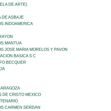
UELA DE ARTE)
 DE ASBAJE
OS INDOAMERICA
RAYON
ÑOS MANTUA
OS JOSE MARIA MORELOS Y PAVON
CION BASICA S C
FO BECQUER
IDA
 ZARAGOZA
S DE CRISTO MEXICO
NTENARIO
ÑOS CARMEN SERDAN