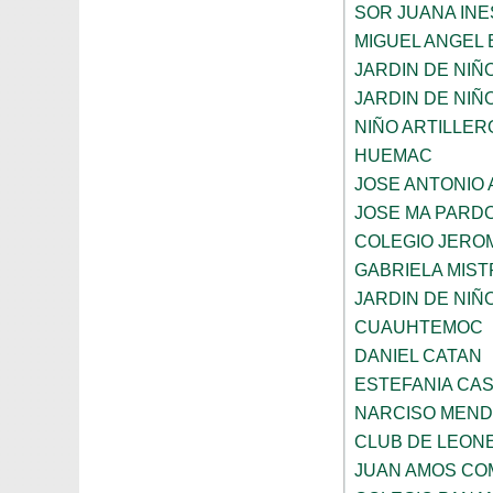
SOR JUANA INE
MIGUEL ANGEL
JARDIN DE NIÑ
JARDIN DE NIÑO
NIÑO ARTILLER
HUEMAC
JOSE ANTONIO 
JOSE MA PARD
COLEGIO JERO
GABRIELA MIST
JARDIN DE NIÑ
CUAUHTEMOC
DANIEL CATAN
ESTEFANIA CA
NARCISO MEN
CLUB DE LEON
JUAN AMOS CO