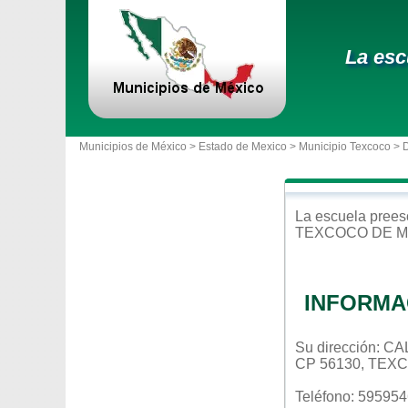
La esc
Municipios de México >
Estado de Mexico
>
Municipio Texcoco
> 
La escuela
prees
TEXCOCO DE 
INFORMA
Su dirección: 
CP 56130, TEX
Teléfono: 59595