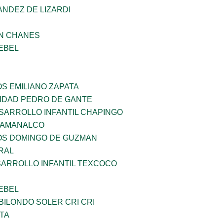
NDEZ DE LIZARDI
AN CHANES
EBEL
OS EMILIANO ZAPATA
SIDAD PEDRO DE GANTE
SARROLLO INFANTIL CHAPINGO
 AMANALCO
ÑOS DOMINGO DE GUZMAN
RAL
SARROLLO INFANTIL TEXCOCO
EBEL
ILONDO SOLER CRI CRI
TA