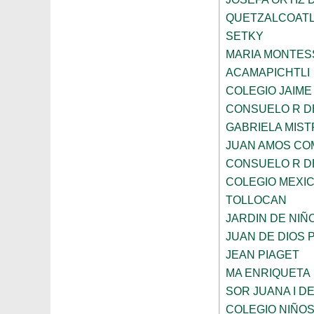
QUETZALCOAT
SETKY
MARIA MONTES
ACAMAPICHTLI
COLEGIO JAIME
CONSUELO R D
GABRIELA MIST
JUAN AMOS CO
CONSUELO R D
COLEGIO MEXI
TOLLOCAN
JARDIN DE NIÑ
JUAN DE DIOS 
JEAN PIAGET
MA ENRIQUETA
SOR JUANA I D
COLEGIO NIÑO