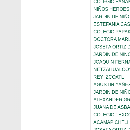
COLEGIO PANA
NIÑOS HEROES
JARDIN DE NI
ESTEFANIA CA
COLEGIO PAPAK
DOCTORA MARI
JOSEFA ORTIZ 
JARDIN DE NIÑ
JOAQUIN FERNA
NETZAHUALCO
REY IZCOATL
AGUSTIN YAÑE
JARDIN DE NIÑ
ALEXANDER GR
JUANA DE ASB
COLEGIO TEXC
ACAMAPICHTLI
JOSEFA ORTIZ 