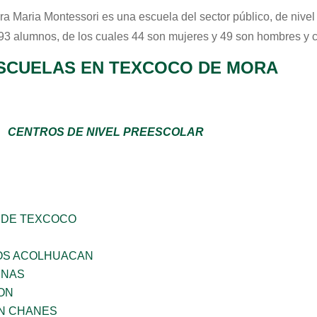
ra Maria Montessori
es una escuela del sector
público
, de nive
 93 alumnos, de los cuales 44 son mujeres y 49 son hombres y 
SCUELAS EN TEXCOCO DE MORA
CENTROS DE NIVEL PREESCOLAR
 DE TEXCOCO
ÑOS ACOLHUACAN
ENAS
ON
AN CHANES