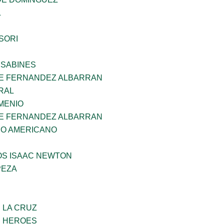
L
SORI
 SABINES
E FERNANDEZ ALBARRAN
RAL
MENIO
E FERNANDEZ ALBARRAN
CO AMERICANO
OS ISAAC NEWTON
PEZA
E LA CRUZ
S HEROES