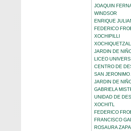
JOAQUIN FERNA
WINDSOR
ENRIQUE JULI
FEDERICO FRO
XOCHIPILLI
XOCHIQUETZAL
JARDIN DE NIÑ
LICEO UNIVER
CENTRO DE DE
SAN JERONIMO
JARDIN DE NI
GABRIELA MIST
UNIDAD DE DE
XOCHITL
FEDERICO FRO
FRANCISCO GAB
ROSAURA ZAPA