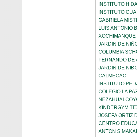
INSTITUTO HID
INSTITUTO CU
GABRIELA MIST
LUIS ANTONIO
XOCHIMANQUE
JARDIN DE NIÑ
COLUMBIA SCH
FERNANDO DE A
JARDIN DE NI
CALMECAC
INSTITUTO PE
COLEGIO LA PA
NEZAHUALCOY
KINDERGYM T
JOSEFA ORTIZ 
CENTRO EDUCA
ANTON S MAK