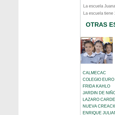
La escuela
Juana
La escuela tiene
OTRAS E
CALMECAC
COLEGIO EURO
FRIDA KAHLO
JARDIN DE NI
LAZARO CARD
NUEVA CREACI
ENRIQUE JULI