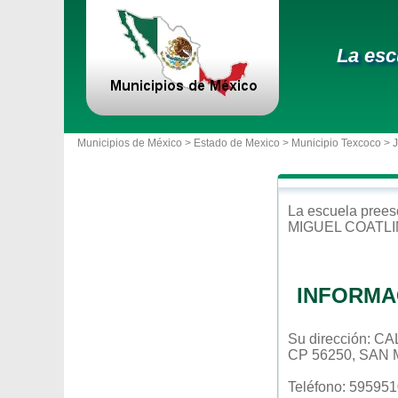
La esc
Municipios de México >
Estado de Mexico
>
Municipio Texcoco
> 
La escuela
prees
MIGUEL COATL
INFORMA
Su dirección:
CP 56250, SAN
Teléfono: 59595