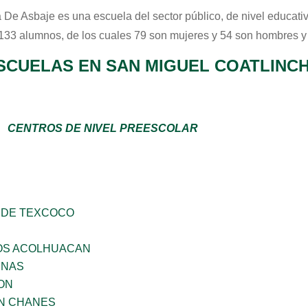
 De Asbaje
es una escuela del sector
público
, de nivel educati
 133 alumnos, de los cuales 79 son mujeres y 54 son hombres y
SCUELAS EN SAN MIGUEL COATLINC
CENTROS DE NIVEL PREESCOLAR
 DE TEXCOCO
ÑOS ACOLHUACAN
ENAS
ON
AN CHANES