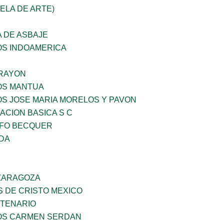
UELA DE ARTE)
 DE ASBAJE
OS INDOAMERICA
RAYON
ÑOS MANTUA
OS JOSE MARIA MORELOS Y PAVON
CION BASICA S C
FO BECQUER
IDA
 ZARAGOZA
S DE CRISTO MEXICO
NTENARIO
ÑOS CARMEN SERDAN