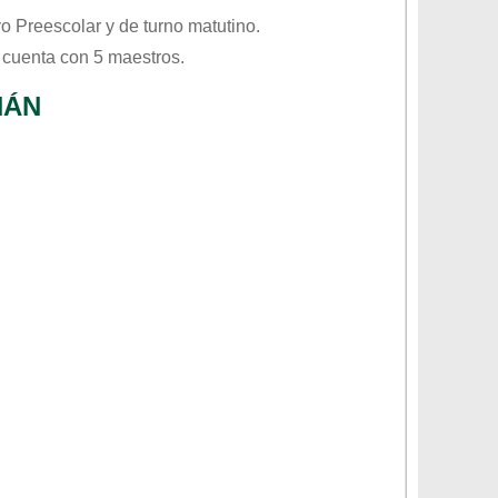
vo
Preescolar
y de turno
matutino
.
 cuenta con 5 maestros.
HÁN