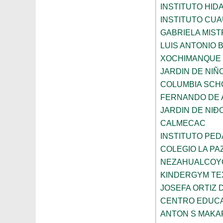
INSTITUTO HID
INSTITUTO CU
GABRIELA MIST
LUIS ANTONIO
XOCHIMANQUE
JARDIN DE NIÑ
COLUMBIA SCH
FERNANDO DE A
JARDIN DE NI
CALMECAC
INSTITUTO PE
COLEGIO LA PA
NEZAHUALCOY
KINDERGYM T
JOSEFA ORTIZ 
CENTRO EDUCA
ANTON S MAK