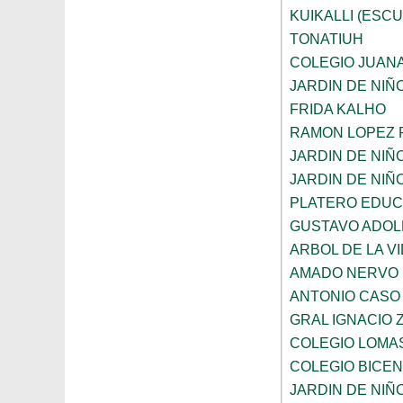
KUIKALLI (ESC
TONATIUH
COLEGIO JUANA
JARDIN DE NIÑ
FRIDA KALHO
RAMON LOPEZ 
JARDIN DE NI
JARDIN DE NIÑ
PLATERO EDUCA
GUSTAVO ADOL
ARBOL DE LA V
AMADO NERVO
ANTONIO CASO
GRAL IGNACIO
COLEGIO LOMA
COLEGIO BICE
JARDIN DE NI