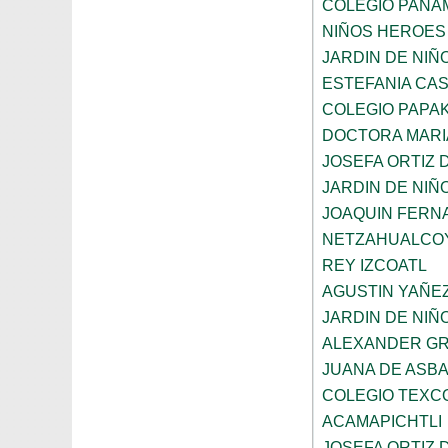
COLEGIO PANA
NIÑOS HEROES
JARDIN DE NI
ESTEFANIA CA
COLEGIO PAPAK
DOCTORA MARI
JOSEFA ORTIZ 
JARDIN DE NIÑ
JOAQUIN FERNA
NETZAHUALCO
REY IZCOATL
AGUSTIN YAÑE
JARDIN DE NIÑ
ALEXANDER GR
JUANA DE ASB
COLEGIO TEXC
ACAMAPICHTLI
JOSEFA ORTIZ 