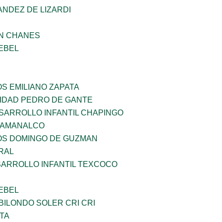
NDEZ DE LIZARDI
AN CHANES
EBEL
OS EMILIANO ZAPATA
SIDAD PEDRO DE GANTE
SARROLLO INFANTIL CHAPINGO
 AMANALCO
ÑOS DOMINGO DE GUZMAN
RAL
SARROLLO INFANTIL TEXCOCO
EBEL
ILONDO SOLER CRI CRI
TA