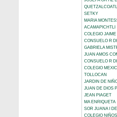
QUETZALCOAT
SETKY
MARIA MONTES
ACAMAPICHTLI
COLEGIO JAIME
CONSUELO R D
GABRIELA MIST
JUAN AMOS CO
CONSUELO R D
COLEGIO MEXI
TOLLOCAN
JARDIN DE NIÑ
JUAN DE DIOS 
JEAN PIAGET
MA ENRIQUETA
SOR JUANA I D
COLEGIO NIÑO