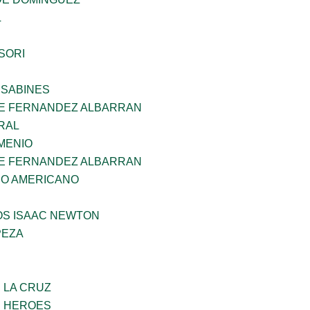
L
SORI
 SABINES
E FERNANDEZ ALBARRAN
RAL
MENIO
E FERNANDEZ ALBARRAN
CO AMERICANO
OS ISAAC NEWTON
PEZA
E LA CRUZ
S HEROES