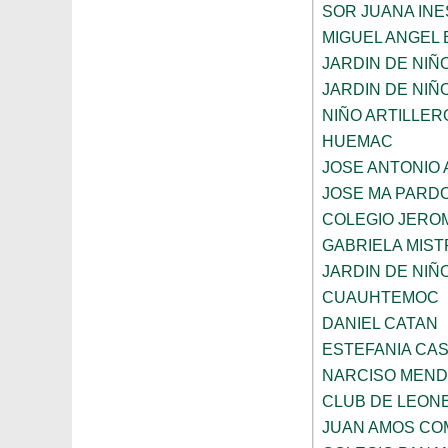
SOR JUANA INE
MIGUEL ANGEL
JARDIN DE NIÑ
JARDIN DE NIÑO
NIÑO ARTILLER
HUEMAC
JOSE ANTONIO 
JOSE MA PARD
COLEGIO JERO
GABRIELA MIST
JARDIN DE NIÑ
CUAUHTEMOC
DANIEL CATAN
ESTEFANIA CA
NARCISO MEN
CLUB DE LEON
JUAN AMOS CO