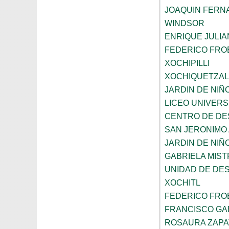
JOAQUIN FERNA
WINDSOR
ENRIQUE JULI
FEDERICO FRO
XOCHIPILLI
XOCHIQUETZAL
JARDIN DE NIÑ
LICEO UNIVER
CENTRO DE DE
SAN JERONIMO
JARDIN DE NI
GABRIELA MIST
UNIDAD DE DE
XOCHITL
FEDERICO FRO
FRANCISCO GAB
ROSAURA ZAPA