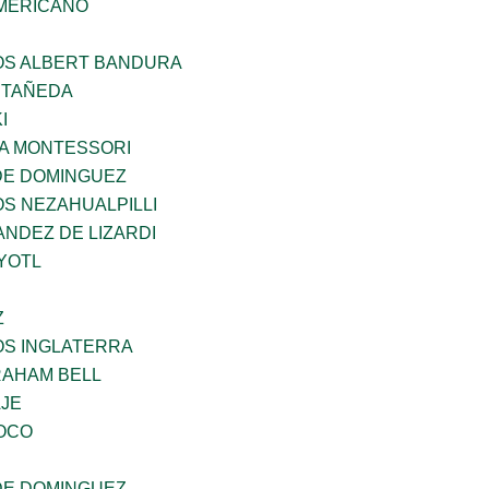
MERICANO
ÑOS ALBERT BANDURA
STAÑEDA
I
A MONTESSORI
DE DOMINGUEZ
OS NEZAHUALPILLI
NDEZ DE LIZARDI
YOTL
Z
OS INGLATERRA
AHAM BELL
AJE
OCO
DE DOMINGUEZ