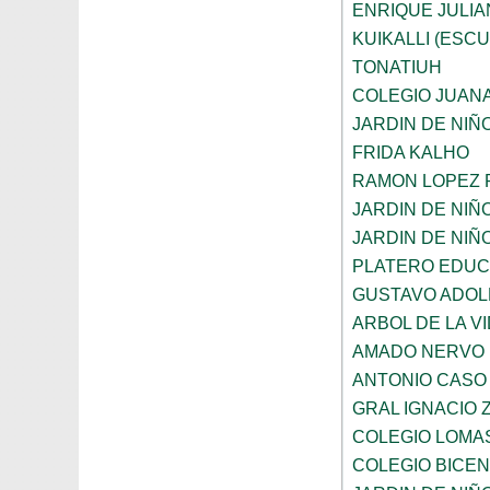
ENRIQUE JULI
KUIKALLI (ESC
TONATIUH
COLEGIO JUANA
JARDIN DE NIÑ
FRIDA KALHO
RAMON LOPEZ 
JARDIN DE NI
JARDIN DE NIÑ
PLATERO EDUCA
GUSTAVO ADOL
ARBOL DE LA V
AMADO NERVO
ANTONIO CASO
GRAL IGNACIO
COLEGIO LOMA
COLEGIO BICE