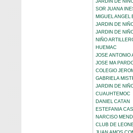
JARDIN DE NI
SOR JUANA INE
MIGUEL ANGEL
JARDIN DE NIÑ
JARDIN DE NIÑO
NIÑO ARTILLER
HUEMAC
JOSE ANTONIO 
JOSE MA PARD
COLEGIO JERO
GABRIELA MIST
JARDIN DE NIÑ
CUAUHTEMOC
DANIEL CATAN
ESTEFANIA CA
NARCISO MEN
CLUB DE LEON
JUAN AMOS CO