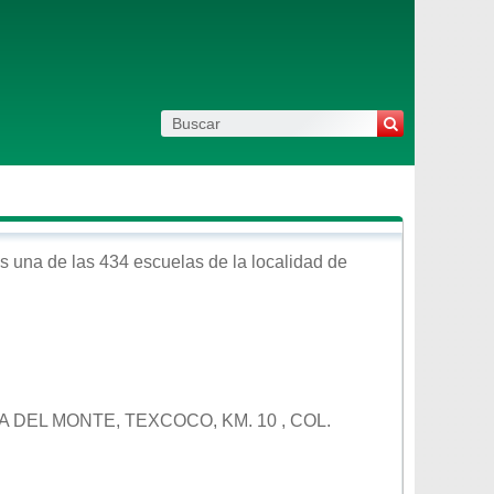
s una de las 434 escuelas de la localidad de
A DEL MONTE, TEXCOCO, KM. 10 , COL.