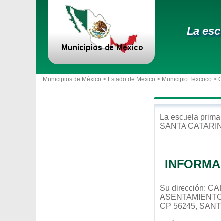
La esc
Municipios de México >
Estado de Mexico
>
Municipio Texcoco
> 
La escuela
prima
SANTA CATARI
INFORMA
Su dirección: 
ASENTAMIENT
CP 56245, SAN