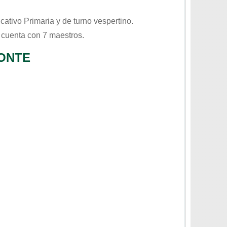
ucativo
Primaria
y de turno
vespertino
.
 cuenta con 7 maestros.
MONTE