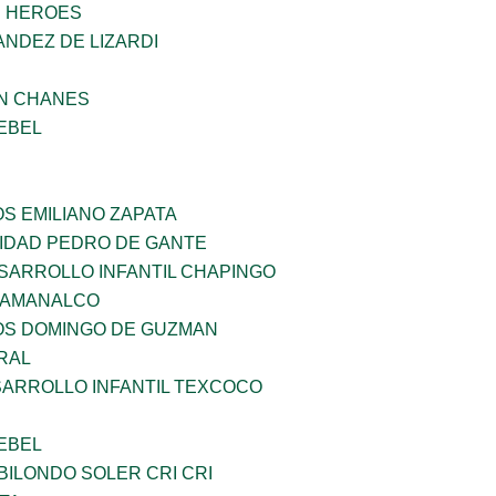
S HEROES
NDEZ DE LIZARDI
AN CHANES
EBEL
OS EMILIANO ZAPATA
SIDAD PEDRO DE GANTE
SARROLLO INFANTIL CHAPINGO
 AMANALCO
ÑOS DOMINGO DE GUZMAN
RAL
SARROLLO INFANTIL TEXCOCO
EBEL
ILONDO SOLER CRI CRI