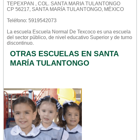
TEPEXPAN , COL. SANTA MARIA TULANTONGO
CP 56217, SANTA MARÍA TULANTONGO, MÉXICO
Teléfono: 5919542073
La escuela
Escuela Normal De Texcoco
es una escuela
del sector
público
, de nivel educativo
Superior
y de turno
discontinuo
.
OTRAS ESCUELAS EN SANTA
MARÍA TULANTONGO