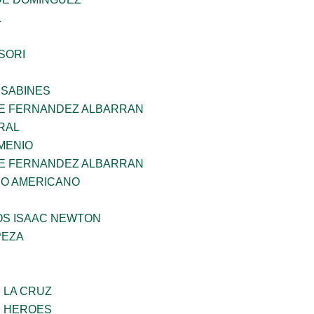
L
SORI
 SABINES
E FERNANDEZ ALBARRAN
RAL
MENIO
E FERNANDEZ ALBARRAN
CO AMERICANO
OS ISAAC NEWTON
PEZA
E LA CRUZ
S HEROES