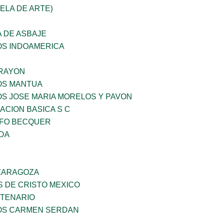
UELA DE ARTE)
 DE ASBAJE
OS INDOAMERICA
RAYON
ÑOS MANTUA
OS JOSE MARIA MORELOS Y PAVON
CION BASICA S C
FO BECQUER
IDA
 ZARAGOZA
S DE CRISTO MEXICO
NTENARIO
ÑOS CARMEN SERDAN