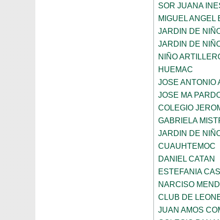
SOR JUANA INE
MIGUEL ANGEL
JARDIN DE NIÑ
JARDIN DE NIÑO
NIÑO ARTILLER
HUEMAC
JOSE ANTONIO 
JOSE MA PARD
COLEGIO JERO
GABRIELA MIST
JARDIN DE NIÑ
CUAUHTEMOC
DANIEL CATAN
ESTEFANIA CA
NARCISO MEN
CLUB DE LEON
JUAN AMOS CO