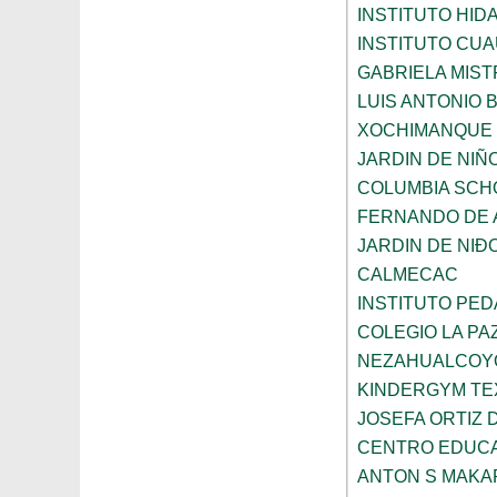
INSTITUTO HID
INSTITUTO CU
GABRIELA MIST
LUIS ANTONIO
XOCHIMANQUE
JARDIN DE NIÑ
COLUMBIA SCH
FERNANDO DE A
JARDIN DE NI
CALMECAC
INSTITUTO PE
COLEGIO LA PA
NEZAHUALCOY
KINDERGYM T
JOSEFA ORTIZ 
CENTRO EDUCA
ANTON S MAK