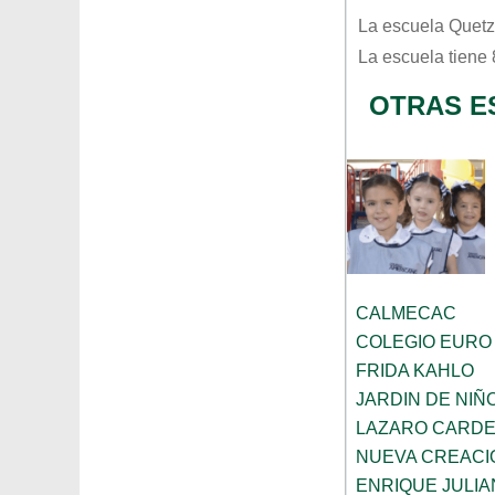
La escuela
Quetz
La escuela tiene
OTRAS E
CALMECAC
COLEGIO EURO
FRIDA KAHLO
JARDIN DE NI
LAZARO CARD
NUEVA CREACI
ENRIQUE JULI