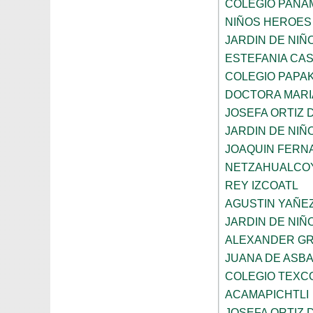
COLEGIO PANA
NIÑOS HEROES
JARDIN DE NI
ESTEFANIA CA
COLEGIO PAPAK
DOCTORA MARI
JOSEFA ORTIZ 
JARDIN DE NIÑ
JOAQUIN FERNA
NETZAHUALCO
REY IZCOATL
AGUSTIN YAÑE
JARDIN DE NIÑ
ALEXANDER GR
JUANA DE ASB
COLEGIO TEXC
ACAMAPICHTLI
JOSEFA ORTIZ 