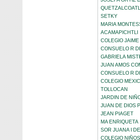
QUETZALCOAT
SETKY
MARIA MONTES
ACAMAPICHTLI
COLEGIO JAIME
CONSUELO R D
GABRIELA MIST
JUAN AMOS CO
CONSUELO R D
COLEGIO MEXI
TOLLOCAN
JARDIN DE NIÑ
JUAN DE DIOS 
JEAN PIAGET
MA ENRIQUETA
SOR JUANA I D
COLEGIO NIÑO