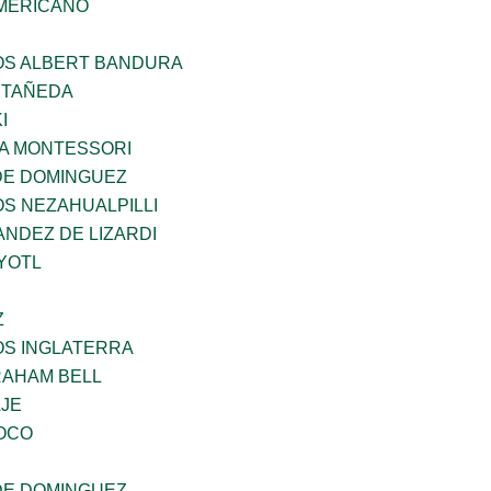
MERICANO
ÑOS ALBERT BANDURA
STAÑEDA
I
A MONTESSORI
DE DOMINGUEZ
OS NEZAHUALPILLI
NDEZ DE LIZARDI
YOTL
Z
OS INGLATERRA
AHAM BELL
AJE
OCO
DE DOMINGUEZ