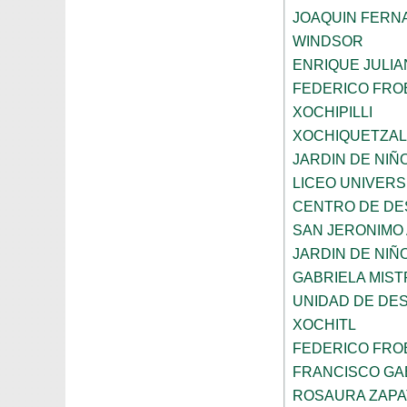
JOAQUIN FERNA
WINDSOR
ENRIQUE JULI
FEDERICO FRO
XOCHIPILLI
XOCHIQUETZAL
JARDIN DE NIÑ
LICEO UNIVER
CENTRO DE DE
SAN JERONIMO
JARDIN DE NI
GABRIELA MIST
UNIDAD DE DE
XOCHITL
FEDERICO FRO
FRANCISCO GAB
ROSAURA ZAPA