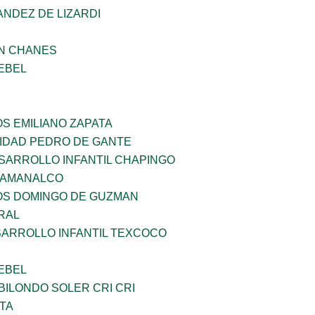
NDEZ DE LIZARDI
AN CHANES
EBEL
OS EMILIANO ZAPATA
SIDAD PEDRO DE GANTE
SARROLLO INFANTIL CHAPINGO
 AMANALCO
ÑOS DOMINGO DE GUZMAN
RAL
SARROLLO INFANTIL TEXCOCO
EBEL
ILONDO SOLER CRI CRI
TA