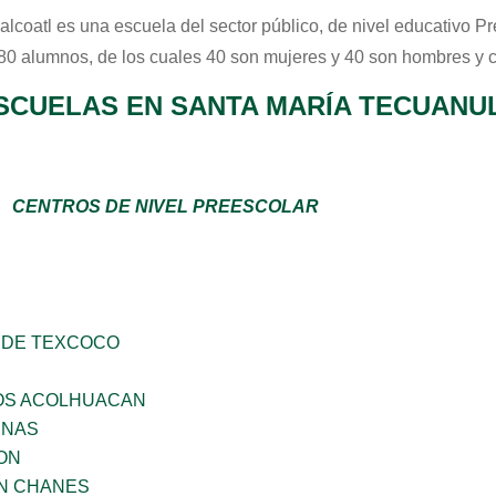
alcoatl
es una escuela del sector
público
, de nivel educativo
Pr
 80 alumnos, de los cuales 40 son mujeres y 40 son hombres y 
SCUELAS EN SANTA MARÍA TECUANU
CENTROS DE NIVEL PREESCOLAR
 DE TEXCOCO
ÑOS ACOLHUACAN
ENAS
ON
AN CHANES