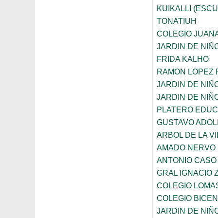
KUIKALLI (ESC
TONATIUH
COLEGIO JUANA
JARDIN DE NIÑ
FRIDA KALHO
RAMON LOPEZ 
JARDIN DE NI
JARDIN DE NIÑ
PLATERO EDUCA
GUSTAVO ADOL
ARBOL DE LA V
AMADO NERVO
ANTONIO CASO
GRAL IGNACIO
COLEGIO LOMA
COLEGIO BICE
JARDIN DE NI