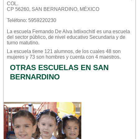
COL.
CP 56260, SAN BERNARDINO, MÉXICO
Teléfono: 5959220230
La escuela
Fernando De Alva Ixtlixochitl
es una escuela
del sector
público
, de nivel educativo
Secundaria
y de
turno
matutino
.
La escuela tiene 121 alumnos, de los cuales 48 son
mujeres y 73 son hombres y cuenta con 4 maestros.
OTRAS ESCUELAS EN SAN
BERNARDINO