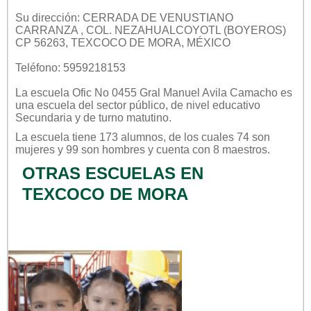
Su dirección: CERRADA DE VENUSTIANO
CARRANZA , COL. NEZAHUALCOYOTL (BOYEROS)
CP 56263, TEXCOCO DE MORA, MÉXICO
Teléfono: 5959218153
La escuela
Ofic No 0455 Gral Manuel Avila Camacho
es
una escuela del sector
público
, de nivel educativo
Secundaria
y de turno
matutino
.
La escuela tiene 173 alumnos, de los cuales 74 son
mujeres y 99 son hombres y cuenta con 8 maestros.
OTRAS ESCUELAS EN
TEXCOCO DE MORA