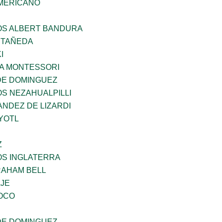
MERICANO
ÑOS ALBERT BANDURA
STAÑEDA
I
A MONTESSORI
DE DOMINGUEZ
OS NEZAHUALPILLI
NDEZ DE LIZARDI
YOTL
Z
OS INGLATERRA
AHAM BELL
AJE
OCO
DE DOMINGUEZ