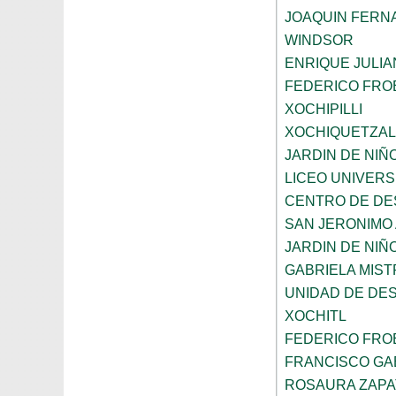
JOAQUIN FERNA
WINDSOR
ENRIQUE JULI
FEDERICO FRO
XOCHIPILLI
XOCHIQUETZAL
JARDIN DE NIÑ
LICEO UNIVER
CENTRO DE DE
SAN JERONIMO
JARDIN DE NI
GABRIELA MIST
UNIDAD DE DE
XOCHITL
FEDERICO FRO
FRANCISCO GAB
ROSAURA ZAPA