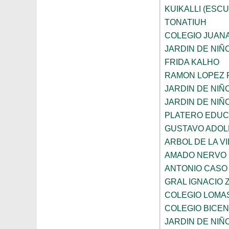
KUIKALLI (ESC
TONATIUH
COLEGIO JUANA
JARDIN DE NIÑ
FRIDA KALHO
RAMON LOPEZ 
JARDIN DE NI
JARDIN DE NIÑ
PLATERO EDUCA
GUSTAVO ADOL
ARBOL DE LA V
AMADO NERVO
ANTONIO CASO
GRAL IGNACIO
COLEGIO LOMA
COLEGIO BICE
JARDIN DE NI