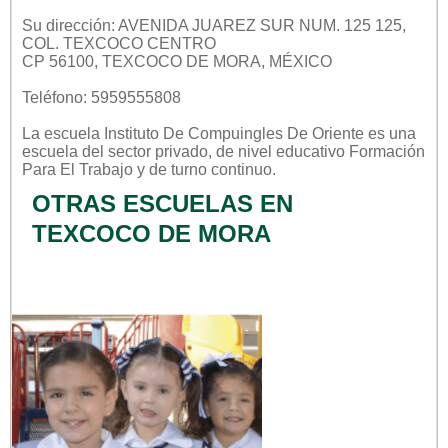
Su dirección: AVENIDA JUAREZ SUR NUM. 125 125,
COL. TEXCOCO CENTRO
CP 56100, TEXCOCO DE MORA, MÉXICO
Teléfono: 5959555808
La escuela
Instituto De Compuingles De Oriente
es una
escuela del sector
privado
, de nivel educativo
Formación
Para El Trabajo
y de turno
continuo
.
OTRAS ESCUELAS EN
TEXCOCO DE MORA