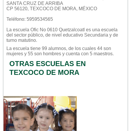
SANTA CRUZ DE ARRIBA
CP 56120, TEXCOCO DE MORA, MÉXICO
Teléfono: 5959534565
La escuela
Ofic No 0610 Quetzalcoatl
es una escuela
del sector
público
, de nivel educativo
Secundaria
y de
turno
matutino
.
La escuela tiene 99 alumnos, de los cuales 44 son
mujeres y 55 son hombres y cuenta con 5 maestros.
OTRAS ESCUELAS EN
TEXCOCO DE MORA