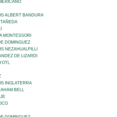
MERICANO
ÑOS ALBERT BANDURA
STAÑEDA
I
A MONTESSORI
DE DOMINGUEZ
OS NEZAHUALPILLI
NDEZ DE LIZARDI
YOTL
Z
OS INGLATERRA
AHAM BELL
AJE
OCO
DE DOMINGUEZ