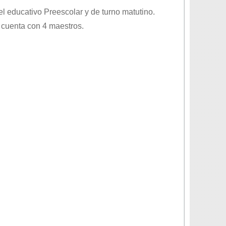
vel educativo
Preescolar
y de turno
matutino
.
 cuenta con 4 maestros.