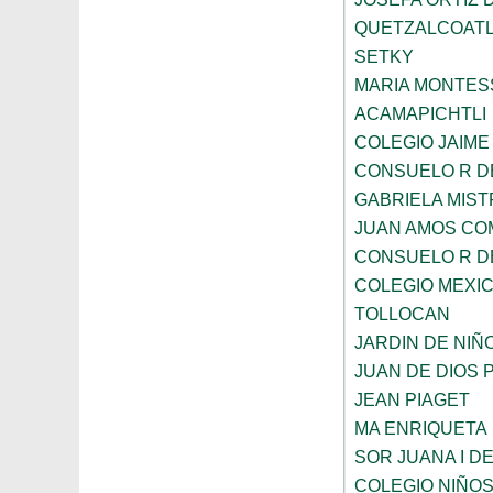
QUETZALCOAT
SETKY
MARIA MONTES
ACAMAPICHTLI
COLEGIO JAIME
CONSUELO R D
GABRIELA MIST
JUAN AMOS CO
CONSUELO R D
COLEGIO MEXI
TOLLOCAN
JARDIN DE NIÑ
JUAN DE DIOS 
JEAN PIAGET
MA ENRIQUETA
SOR JUANA I D
COLEGIO NIÑO