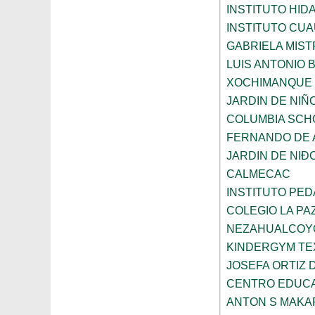
INSTITUTO HID
INSTITUTO CU
GABRIELA MIST
LUIS ANTONIO
XOCHIMANQUE
JARDIN DE NIÑ
COLUMBIA SCH
FERNANDO DE A
JARDIN DE NI
CALMECAC
INSTITUTO PE
COLEGIO LA PA
NEZAHUALCOY
KINDERGYM T
JOSEFA ORTIZ 
CENTRO EDUCA
ANTON S MAK