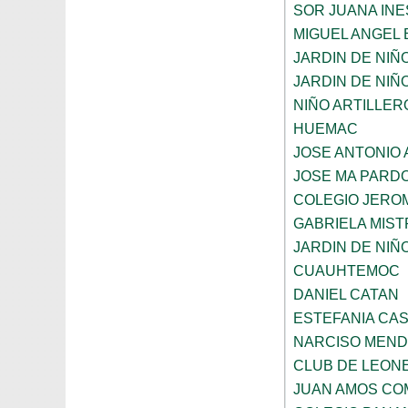
SOR JUANA INE
MIGUEL ANGEL
JARDIN DE NIÑ
JARDIN DE NIÑO
NIÑO ARTILLER
HUEMAC
JOSE ANTONIO 
JOSE MA PARD
COLEGIO JERO
GABRIELA MIST
JARDIN DE NIÑ
CUAUHTEMOC
DANIEL CATAN
ESTEFANIA CA
NARCISO MEN
CLUB DE LEON
JUAN AMOS CO