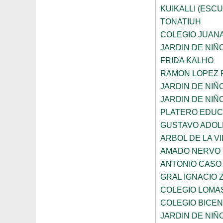
KUIKALLI (ESC
TONATIUH
COLEGIO JUANA
JARDIN DE NIÑ
FRIDA KALHO
RAMON LOPEZ 
JARDIN DE NI
JARDIN DE NIÑ
PLATERO EDUCA
GUSTAVO ADOL
ARBOL DE LA V
AMADO NERVO
ANTONIO CASO
GRAL IGNACIO
COLEGIO LOMA
COLEGIO BICE
JARDIN DE NI