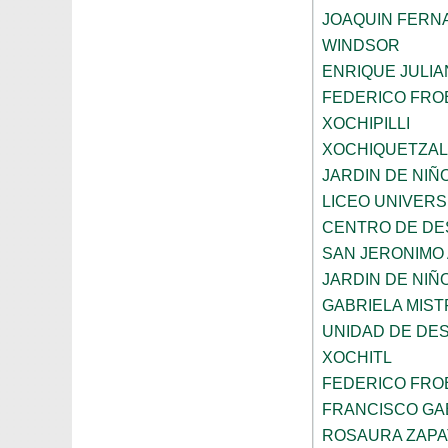
JOAQUIN FERNA
WINDSOR
ENRIQUE JULI
FEDERICO FRO
XOCHIPILLI
XOCHIQUETZAL
JARDIN DE NIÑ
LICEO UNIVER
CENTRO DE DE
SAN JERONIMO
JARDIN DE NI
GABRIELA MIST
UNIDAD DE DE
XOCHITL
FEDERICO FRO
FRANCISCO GAB
ROSAURA ZAPA