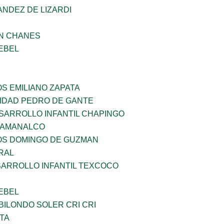
NDEZ DE LIZARDI
AN CHANES
EBEL
OS EMILIANO ZAPATA
SIDAD PEDRO DE GANTE
SARROLLO INFANTIL CHAPINGO
 AMANALCO
ÑOS DOMINGO DE GUZMAN
RAL
SARROLLO INFANTIL TEXCOCO
EBEL
ILONDO SOLER CRI CRI
TA