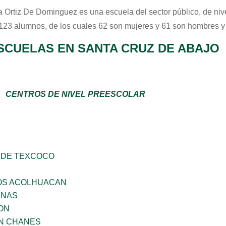
a Ortiz De Dominguez
es una escuela del sector
público
, de ni
 123 alumnos, de los cuales 62 son mujeres y 61 son hombres y
SCUELAS EN SANTA CRUZ DE ABAJO
CENTROS DE NIVEL PREESCOLAR
 DE TEXCOCO
ÑOS ACOLHUACAN
ENAS
ON
AN CHANES