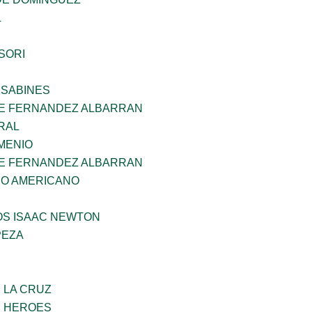
L
SORI
 SABINES
E FERNANDEZ ALBARRAN
RAL
MENIO
E FERNANDEZ ALBARRAN
CO AMERICANO
OS ISAAC NEWTON
PEZA
E LA CRUZ
S HEROES