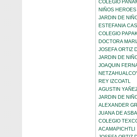
COLEGIO PANA
NIÑOS HEROES
JARDIN DE NI
ESTEFANIA CA
COLEGIO PAPAK
DOCTORA MARI
JOSEFA ORTIZ 
JARDIN DE NIÑ
JOAQUIN FERNA
NETZAHUALCO
REY IZCOATL
AGUSTIN YAÑE
JARDIN DE NIÑ
ALEXANDER GR
JUANA DE ASB
COLEGIO TEXC
ACAMAPICHTLI
JOSEFA ORTIZ 