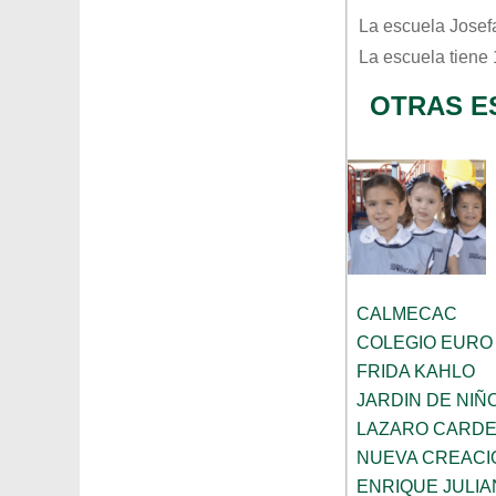
La escuela
Josef
La escuela tiene
OTRAS E
CALMECAC
COLEGIO EURO
FRIDA KAHLO
JARDIN DE NI
LAZARO CARD
NUEVA CREACI
ENRIQUE JULI