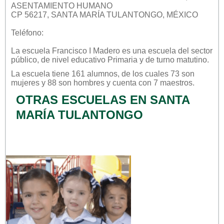
ASENTAMIENTO HUMANO
CP 56217, SANTA MARÍA TULANTONGO, MÉXICO
Teléfono:
La escuela
Francisco I Madero
es una escuela del sector
público
, de nivel educativo
Primaria
y de turno
matutino
.
La escuela tiene 161 alumnos, de los cuales 73 son
mujeres y 88 son hombres y cuenta con 7 maestros.
OTRAS ESCUELAS EN SANTA
MARÍA TULANTONGO