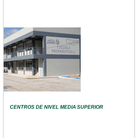
CENTROS DE NIVEL MEDIA SUPERIOR