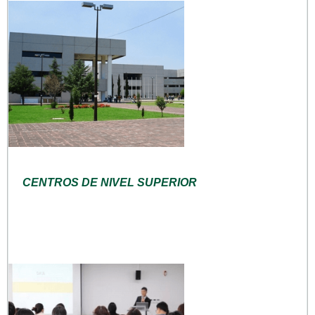
CENTROS DE NIVEL SUPERIOR