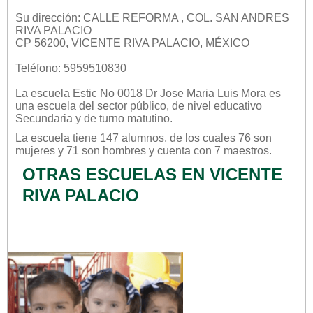
Su dirección: CALLE REFORMA , COL. SAN ANDRES
RIVA PALACIO
CP 56200, VICENTE RIVA PALACIO, MÉXICO
Teléfono: 5959510830
La escuela
Estic No 0018 Dr Jose Maria Luis Mora
es
una escuela del sector
público
, de nivel educativo
Secundaria
y de turno
matutino
.
La escuela tiene 147 alumnos, de los cuales 76 son
mujeres y 71 son hombres y cuenta con 7 maestros.
OTRAS ESCUELAS EN VICENTE
RIVA PALACIO