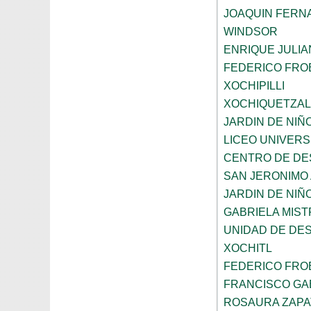
JOAQUIN FERNA
WINDSOR
ENRIQUE JULI
FEDERICO FRO
XOCHIPILLI
XOCHIQUETZAL
JARDIN DE NIÑ
LICEO UNIVER
CENTRO DE DE
SAN JERONIMO
JARDIN DE NI
GABRIELA MIST
UNIDAD DE DE
XOCHITL
FEDERICO FRO
FRANCISCO GAB
ROSAURA ZAPA