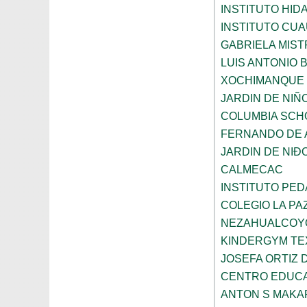
INSTITUTO HID
INSTITUTO CU
GABRIELA MIST
LUIS ANTONIO
XOCHIMANQUE
JARDIN DE NIÑ
COLUMBIA SCH
FERNANDO DE A
JARDIN DE NI
CALMECAC
INSTITUTO PE
COLEGIO LA PA
NEZAHUALCOY
KINDERGYM T
JOSEFA ORTIZ 
CENTRO EDUCA
ANTON S MAK