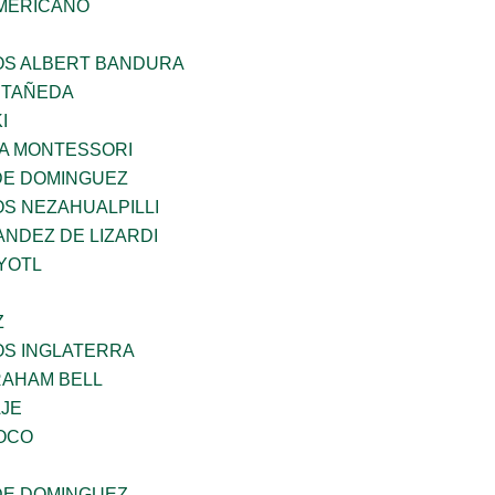
MERICANO
ÑOS ALBERT BANDURA
STAÑEDA
I
A MONTESSORI
DE DOMINGUEZ
OS NEZAHUALPILLI
NDEZ DE LIZARDI
YOTL
Z
OS INGLATERRA
AHAM BELL
AJE
OCO
DE DOMINGUEZ