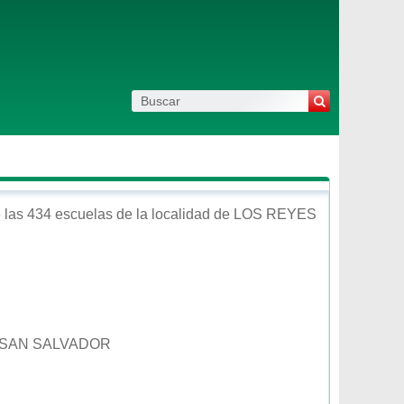
 las 434 escuelas de la localidad de
LOS REYES
S SAN SALVADOR