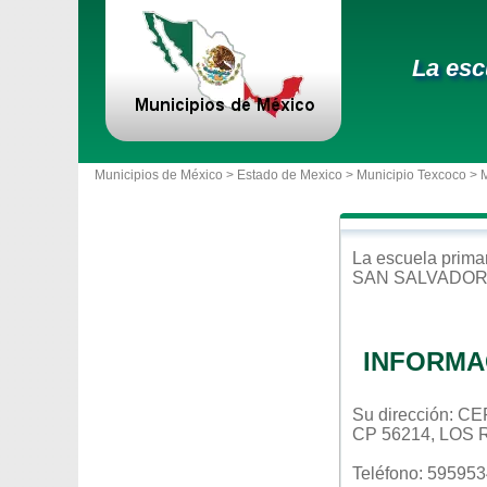
La esc
Municipios de México >
Estado de Mexico
>
Municipio Texcoco
> 
La escuela
prima
SAN SALVADO
INFORMA
Su dirección:
CP 56214, LOS
Teléfono: 59595