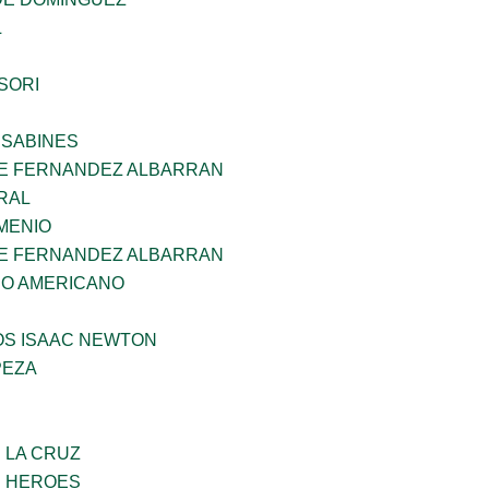
L
SORI
 SABINES
E FERNANDEZ ALBARRAN
RAL
MENIO
E FERNANDEZ ALBARRAN
CO AMERICANO
OS ISAAC NEWTON
PEZA
E LA CRUZ
S HEROES