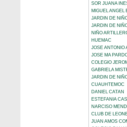
SOR JUANA INE
MIGUEL ANGEL
JARDIN DE NIÑ
JARDIN DE NIÑO
NIÑO ARTILLER
HUEMAC
JOSE ANTONIO 
JOSE MA PARD
COLEGIO JERO
GABRIELA MIST
JARDIN DE NIÑ
CUAUHTEMOC
DANIEL CATAN
ESTEFANIA CA
NARCISO MEN
CLUB DE LEON
JUAN AMOS CO