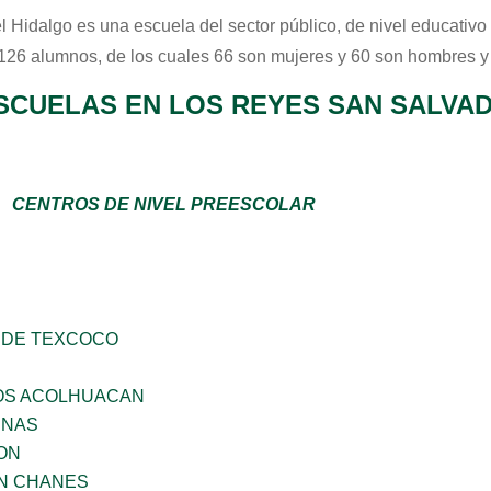
l Hidalgo
es una escuela del sector
público
, de nivel educativo
 126 alumnos, de los cuales 66 son mujeres y 60 son hombres y
SCUELAS EN LOS REYES SAN SALVA
CENTROS DE NIVEL PREESCOLAR
 DE TEXCOCO
ÑOS ACOLHUACAN
ENAS
ON
AN CHANES