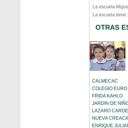
La escuela
Migue
La escuela tiene
OTRAS E
CALMECAC
COLEGIO EURO
FRIDA KAHLO
JARDIN DE NI
LAZARO CARD
NUEVA CREACI
ENRIQUE JULI