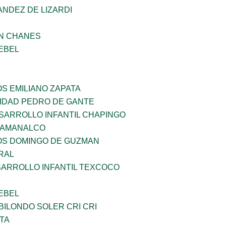
NDEZ DE LIZARDI
AN CHANES
EBEL
OS EMILIANO ZAPATA
SIDAD PEDRO DE GANTE
SARROLLO INFANTIL CHAPINGO
 AMANALCO
ÑOS DOMINGO DE GUZMAN
RAL
SARROLLO INFANTIL TEXCOCO
EBEL
ILONDO SOLER CRI CRI
TA