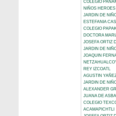
COLEGIO PANA
NIÑOS HEROES
JARDIN DE NI
ESTEFANIA CA
COLEGIO PAPAK
DOCTORA MARI
JOSEFA ORTIZ 
JARDIN DE NIÑ
JOAQUIN FERNA
NETZAHUALCO
REY IZCOATL
AGUSTIN YAÑE
JARDIN DE NIÑ
ALEXANDER GR
JUANA DE ASB
COLEGIO TEXC
ACAMAPICHTLI
JOSEFA ORTIZ 