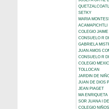
QUETZALCOAT
SETKY
MARIA MONTES
ACAMAPICHTLI
COLEGIO JAIME
CONSUELO R D
GABRIELA MIST
JUAN AMOS CO
CONSUELO R D
COLEGIO MEXI
TOLLOCAN
JARDIN DE NIÑ
JUAN DE DIOS 
JEAN PIAGET
MA ENRIQUETA
SOR JUANA I D
COLEGIO NIÑO