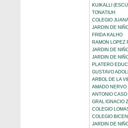
KUIKALLI (ESC
TONATIUH
COLEGIO JUANA
JARDIN DE NIÑ
FRIDA KALHO
RAMON LOPEZ 
JARDIN DE NI
JARDIN DE NIÑ
PLATERO EDUCA
GUSTAVO ADOL
ARBOL DE LA V
AMADO NERVO
ANTONIO CASO
GRAL IGNACIO
COLEGIO LOMA
COLEGIO BICE
JARDIN DE NI