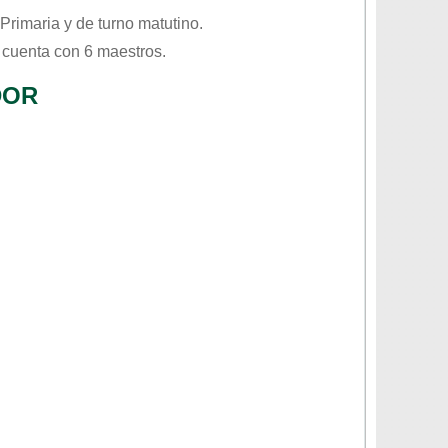
Primaria
y de turno
matutino
.
 cuenta con 6 maestros.
DOR