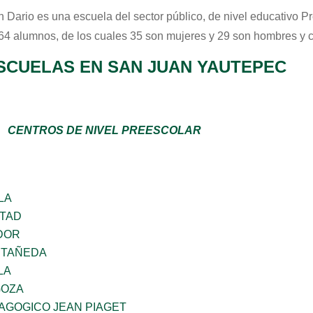
 Dario
es una escuela del sector
público
, de nivel educativo
Pr
 64 alumnos, de los cuales 35 son mujeres y 29 son hombres y 
SCUELAS EN SAN JUAN YAUTEPEC
CENTROS DE NIVEL PREESCOLAR
LA
RTAD
DOR
STAÑEDA
LA
GOZA
AGOGICO JEAN PIAGET