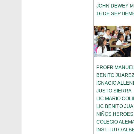
JOHN DEWEY M
16 DE SEPTIEM
PROFR MANUEL
BENITO JUARE
IGNACIO ALLEN
JUSTO SIERRA
LIC MARIO COL
LIC BENITO JU
NIÑOS HEROES
COLEGIO ALEM
INSTITUTO ALB