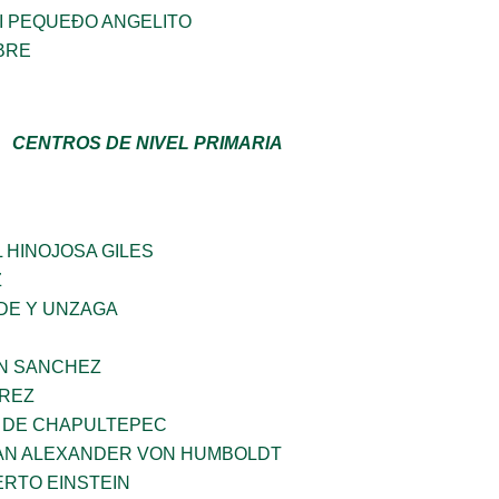
I PEQUEÐO ANGELITO
BRE
CENTROS DE NIVEL PRIMARIA
 HINOJOSA GILES
Z
DE Y UNZAGA
IN SANCHEZ
AREZ
 DE CHAPULTEPEC
AN ALEXANDER VON HUMBOLDT
ERTO EINSTEIN