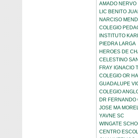
AMADO NERVO
LIC BENITO JU
NARCISO MEN
COLEGIO PEDAG
INSTITUTO KAR
PIEDRA LARGA
HEROES DE C
CELESTINO SA
FRAY IGNACIO 
COLEGIO OR HA
GUADALUPE VI
COLEGIO ANGL
DR FERNANDO 
JOSE MA MORE
YAVNE SC
WINGATE SCHO
CENTRO ESCOL