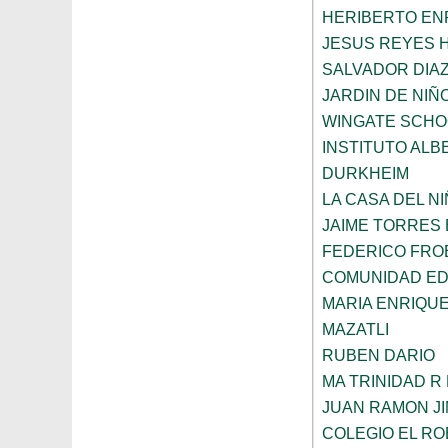
HERIBERTO EN
JESUS REYES 
SALVADOR DIA
JARDIN DE NIÑ
WINGATE SCHO
INSTITUTO ALB
DURKHEIM
LA CASA DEL N
JAIME TORRES
FEDERICO FRO
COMUNIDAD ED
MARIA ENRIQU
MAZATLI
RUBEN DARIO
MA TRINIDAD R
JUAN RAMON J
COLEGIO EL RO