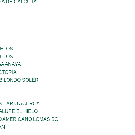
SA DE CALCUTA
A
CELOS
CELOS
GA ANAYA
CTORIA
BILONDO SOLER
ITARIO ACERCATE
LUPE EL HIELO
O AMERICANO LOMAS SC
AN