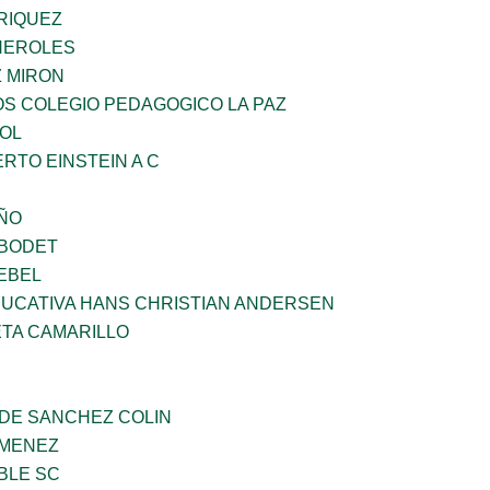
RIQUEZ
HEROLES
Z MIRON
OS COLEGIO PEDAGOGICO LA PAZ
OL
ERTO EINSTEIN A C
IÑO
 BODET
EBEL
UCATIVA HANS CHRISTIAN ANDERSEN
ETA CAMARILLO
 DE SANCHEZ COLIN
IMENEZ
BLE SC