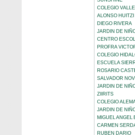
COLEGIO VALL
ALONSO HUITZI
DIEGO RIVERA
JARDIN DE NIÑ
CENTRO ESCOL
PROFRA VICTOR
COLEGIO HIDA
ESCUELA SIER
ROSARIO CAST
SALVADOR NO
JARDIN DE NI
ZIIRITS
COLEGIO ALEM
JARDIN DE NIÑ
MIGUEL ANGEL
CARMEN SERD
RUBEN DARIO