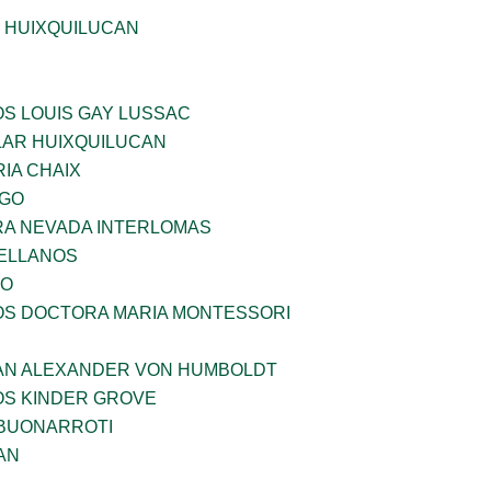
E HUIXQUILUCAN
OS LOUIS GAY LUSSAC
AR HUIXQUILUCAN
IA CHAIX
LGO
RA NEVADA INTERLOMAS
ELLANOS
VO
ÑOS DOCTORA MARIA MONTESSORI
AN ALEXANDER VON HUMBOLDT
OS KINDER GROVE
 BUONARROTI
AN