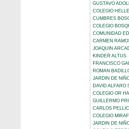
GUSTAVO ADOL
COLEGIO HELL
CUMBRES BOS
COLEGIO BOSQ
COMUNIDAD ED
CARMEN RAMOS
JOAQUIN ARCA
KINDER ALTUS
FRANCISCO GA
ROMAN BADILL
JARDIN DE NI
DAVID ALFARO 
COLEGIO OR HA
GUILLERMO PR
CARLOS PELLI
COLEGIO MIRA
JARDIN DE NIÑ