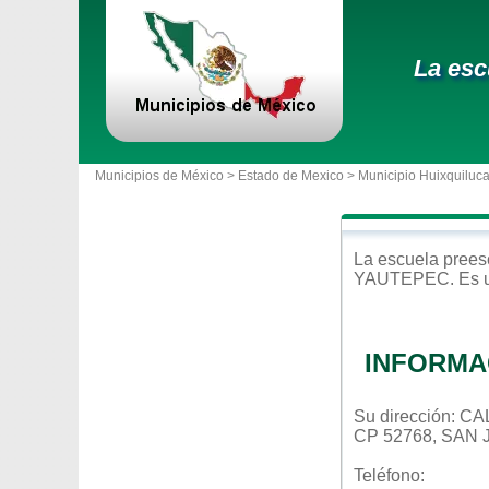
La esc
Municipios de México >
Estado de Mexico
>
Municipio Huixquiluc
La escuela
prees
YAUTEPEC
. Es
INFORMA
Su dirección:
CP 52768, SAN
Teléfono: