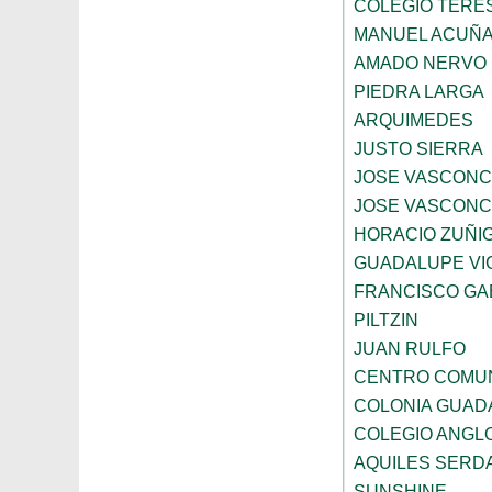
COLEGIO TERE
MANUEL ACUÑ
AMADO NERVO
PIEDRA LARGA
ARQUIMEDES
JUSTO SIERRA
JOSE VASCON
JOSE VASCON
HORACIO ZUÑI
GUADALUPE VI
FRANCISCO GA
PILTZIN
JUAN RULFO
CENTRO COMUN
COLONIA GUADA
COLEGIO ANGL
AQUILES SERD
SUNSHINE