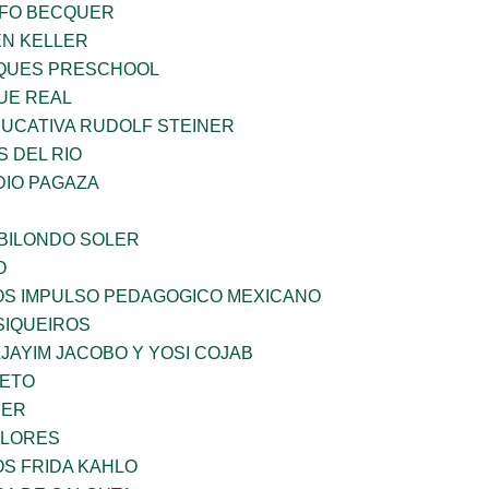
FO BECQUER
EN KELLER
QUES PRESCHOOL
UE REAL
UCATIVA RUDOLF STEINER
 DEL RIO
DIO PAGAZA
BILONDO SOLER
O
ÑOS IMPULSO PEDAGOGICO MEXICANO
SIQUEIROS
JAYIM JACOBO Y YOSI COJAB
IETO
CER
FLORES
OS FRIDA KAHLO