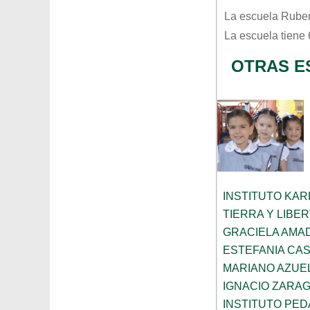
La escuela
Ruben
La escuela tiene
OTRAS E
INSTITUTO KAR
TIERRA Y LIBE
GRACIELA AMA
ESTEFANIA CA
MARIANO AZUE
IGNACIO ZARA
INSTITUTO PED