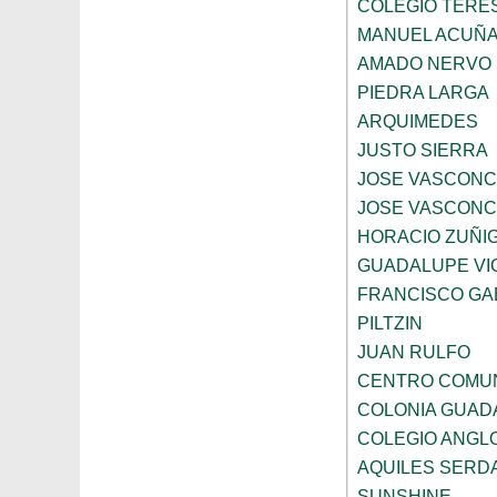
COLEGIO TERE
MANUEL ACUÑ
AMADO NERVO
PIEDRA LARGA
ARQUIMEDES
JUSTO SIERRA
JOSE VASCON
JOSE VASCON
HORACIO ZUÑI
GUADALUPE VI
FRANCISCO GA
PILTZIN
JUAN RULFO
CENTRO COMUN
COLONIA GUADA
COLEGIO ANGL
AQUILES SERD
SUNSHINE