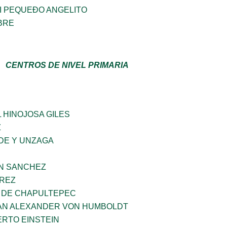
I PEQUEÐO ANGELITO
BRE
CENTROS DE NIVEL PRIMARIA
 HINOJOSA GILES
Z
DE Y UNZAGA
IN SANCHEZ
AREZ
 DE CHAPULTEPEC
AN ALEXANDER VON HUMBOLDT
ERTO EINSTEIN