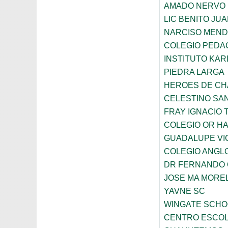
AMADO NERVO
LIC BENITO JU
NARCISO MEN
COLEGIO PEDAG
INSTITUTO KAR
PIEDRA LARGA
HEROES DE C
CELESTINO SA
FRAY IGNACIO 
COLEGIO OR HA
GUADALUPE VI
COLEGIO ANGL
DR FERNANDO 
JOSE MA MORE
YAVNE SC
WINGATE SCHO
CENTRO ESCOL