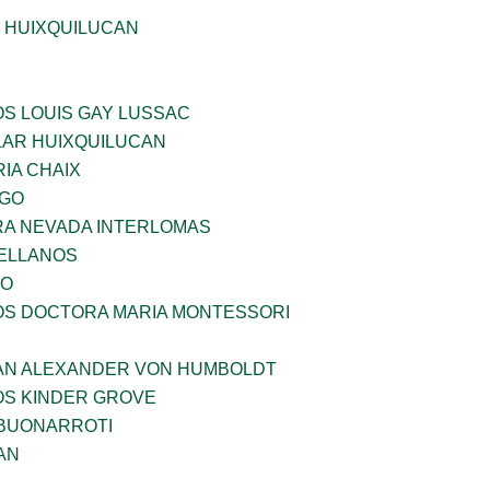
E HUIXQUILUCAN
OS LOUIS GAY LUSSAC
AR HUIXQUILUCAN
IA CHAIX
LGO
RA NEVADA INTERLOMAS
ELLANOS
VO
ÑOS DOCTORA MARIA MONTESSORI
AN ALEXANDER VON HUMBOLDT
OS KINDER GROVE
 BUONARROTI
AN