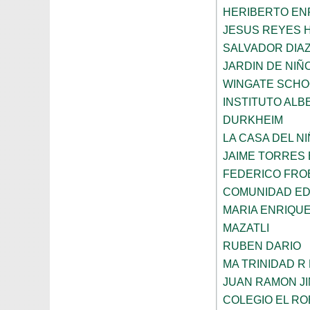
HERIBERTO EN
JESUS REYES 
SALVADOR DIA
JARDIN DE NIÑ
WINGATE SCHO
INSTITUTO ALB
DURKHEIM
LA CASA DEL N
JAIME TORRES
FEDERICO FRO
COMUNIDAD ED
MARIA ENRIQU
MAZATLI
RUBEN DARIO
MA TRINIDAD R
JUAN RAMON J
COLEGIO EL RO