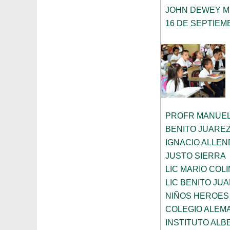
JOHN DEWEY M
16 DE SEPTIEM
PROFR MANUEL
BENITO JUARE
IGNACIO ALLEN
JUSTO SIERRA
LIC MARIO COL
LIC BENITO JU
NIÑOS HEROES
COLEGIO ALEM
INSTITUTO ALB