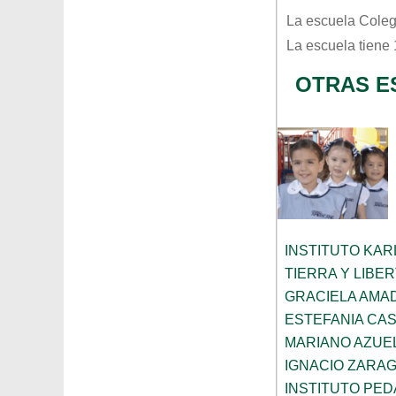
La escuela
Coleg
La escuela tiene
OTRAS E
INSTITUTO KAR
TIERRA Y LIBE
GRACIELA AMA
ESTEFANIA CA
MARIANO AZUE
IGNACIO ZARA
INSTITUTO PED