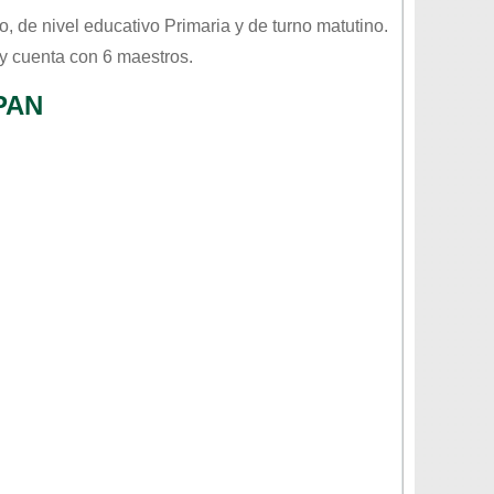
do
, de nivel educativo
Primaria
y de turno
matutino
.
y cuenta con 6 maestros.
PAN