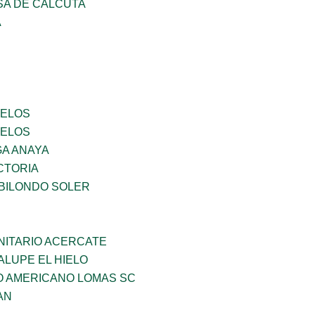
SA DE CALCUTA
A
CELOS
CELOS
GA ANAYA
CTORIA
BILONDO SOLER
ITARIO ACERCATE
LUPE EL HIELO
O AMERICANO LOMAS SC
AN