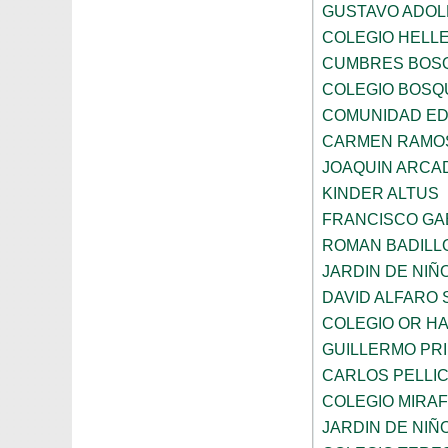
GUSTAVO ADOL
COLEGIO HELL
CUMBRES BOS
COLEGIO BOSQ
COMUNIDAD ED
CARMEN RAMOS
JOAQUIN ARCA
KINDER ALTUS
FRANCISCO GA
ROMAN BADILL
JARDIN DE NI
DAVID ALFARO 
COLEGIO OR HA
GUILLERMO PR
CARLOS PELLI
COLEGIO MIRA
JARDIN DE NIÑ