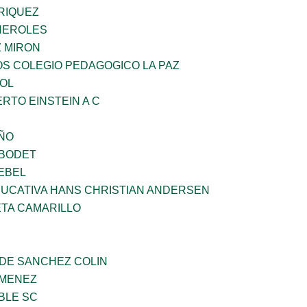
RIQUEZ
HEROLES
Z MIRON
OS COLEGIO PEDAGOGICO LA PAZ
OL
ERTO EINSTEIN A C
IÑO
 BODET
EBEL
UCATIVA HANS CHRISTIAN ANDERSEN
ETA CAMARILLO
 DE SANCHEZ COLIN
IMENEZ
BLE SC