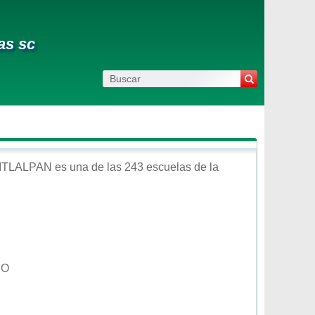
as sc
ITLALPAN
es una de las 243 escuelas de la
NO