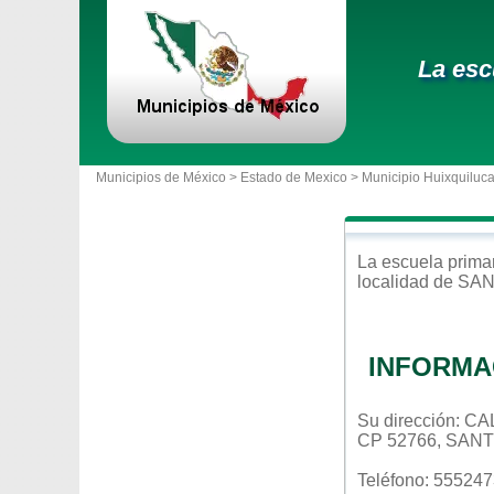
La esc
Municipios de México >
Estado de Mexico
>
Municipio Huixquiluc
La escuela
prima
localidad de
SAN
INFORMA
Su dirección:
CP 52766, SAN
Teléfono: 55524