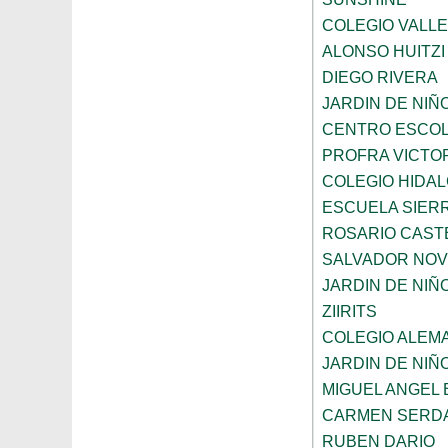
COLEGIO VALL
ALONSO HUITZI
DIEGO RIVERA
JARDIN DE NIÑ
CENTRO ESCOL
PROFRA VICTOR
COLEGIO HIDA
ESCUELA SIER
ROSARIO CAST
SALVADOR NO
JARDIN DE NI
ZIIRITS
COLEGIO ALEM
JARDIN DE NIÑ
MIGUEL ANGEL
CARMEN SERD
RUBEN DARIO