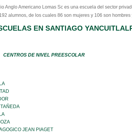
io Anglo Americano Lomas Sc
es una escuela del sector
priva
 192 alumnos, de los cuales 86 son mujeres y 106 son hombres 
SCUELAS EN SANTIAGO YANCUITLAL
CENTROS DE NIVEL PREESCOLAR
LA
RTAD
DOR
STAÑEDA
LA
GOZA
AGOGICO JEAN PIAGET