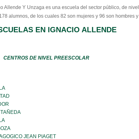
io Allende Y Unzaga
es una escuela del sector
público
, de nive
 178 alumnos, de los cuales 82 son mujeres y 96 son hombres y
SCUELAS EN IGNACIO ALLENDE
CENTROS DE NIVEL PREESCOLAR
LA
RTAD
DOR
STAÑEDA
LA
GOZA
AGOGICO JEAN PIAGET