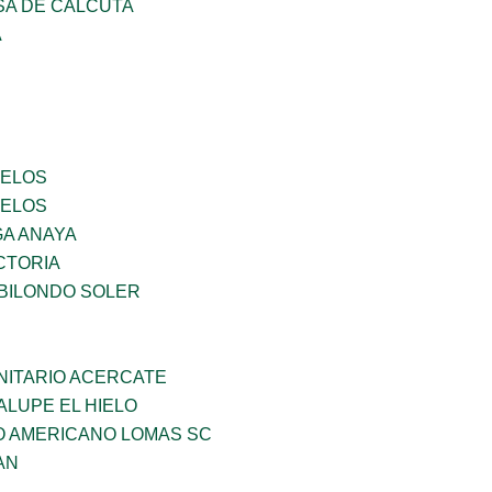
SA DE CALCUTA
A
CELOS
CELOS
GA ANAYA
CTORIA
BILONDO SOLER
ITARIO ACERCATE
LUPE EL HIELO
O AMERICANO LOMAS SC
AN