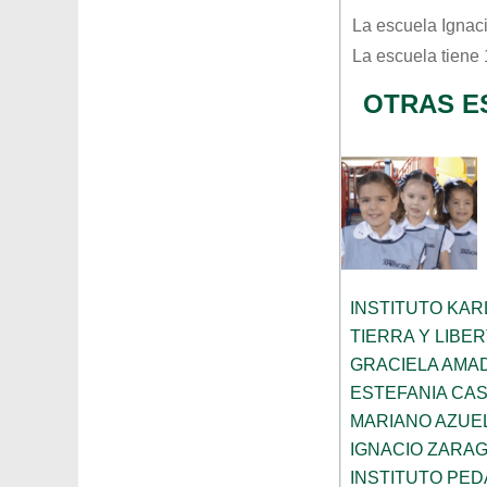
La escuela
Ignac
La escuela tiene
OTRAS E
INSTITUTO KAR
TIERRA Y LIBE
GRACIELA AMA
ESTEFANIA CA
MARIANO AZUE
IGNACIO ZARA
INSTITUTO PED