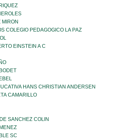
RIQUEZ
HEROLES
Z MIRON
OS COLEGIO PEDAGOGICO LA PAZ
OL
ERTO EINSTEIN A C
IÑO
 BODET
EBEL
UCATIVA HANS CHRISTIAN ANDERSEN
ETA CAMARILLO
 DE SANCHEZ COLIN
IMENEZ
BLE SC