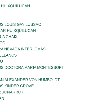
E HUIXQUILUCAN
OS LOUIS GAY LUSSAC
AR HUIXQUILUCAN
IA CHAIX
LGO
RA NEVADA INTERLOMAS
ELLANOS
VO
ÑOS DOCTORA MARIA MONTESSORI
AN ALEXANDER VON HUMBOLDT
OS KINDER GROVE
 BUONARROTI
AN