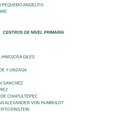
I PEQUEÐO ANGELITO
BRE
CENTROS DE NIVEL PRIMARIA
 HINOJOSA GILES
Z
DE Y UNZAGA
IN SANCHEZ
AREZ
 DE CHAPULTEPEC
AN ALEXANDER VON HUMBOLDT
ERTO EINSTEIN