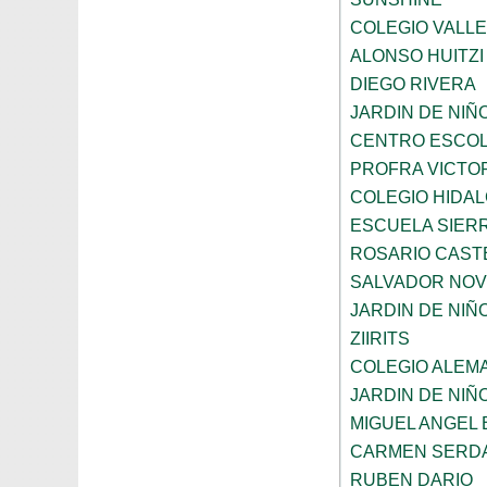
COLEGIO VALL
ALONSO HUITZI
DIEGO RIVERA
JARDIN DE NIÑ
CENTRO ESCOL
PROFRA VICTOR
COLEGIO HIDA
ESCUELA SIER
ROSARIO CAST
SALVADOR NO
JARDIN DE NI
ZIIRITS
COLEGIO ALEM
JARDIN DE NIÑ
MIGUEL ANGEL
CARMEN SERD
RUBEN DARIO