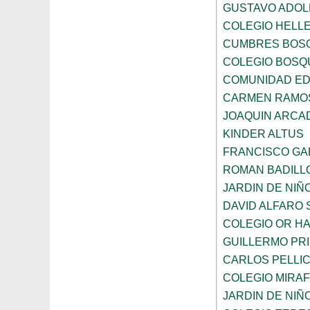
GUSTAVO ADOL
COLEGIO HELL
CUMBRES BOS
COLEGIO BOSQ
COMUNIDAD ED
CARMEN RAMOS
JOAQUIN ARCA
KINDER ALTUS
FRANCISCO GA
ROMAN BADILL
JARDIN DE NI
DAVID ALFARO 
COLEGIO OR HA
GUILLERMO PR
CARLOS PELLI
COLEGIO MIRA
JARDIN DE NIÑ