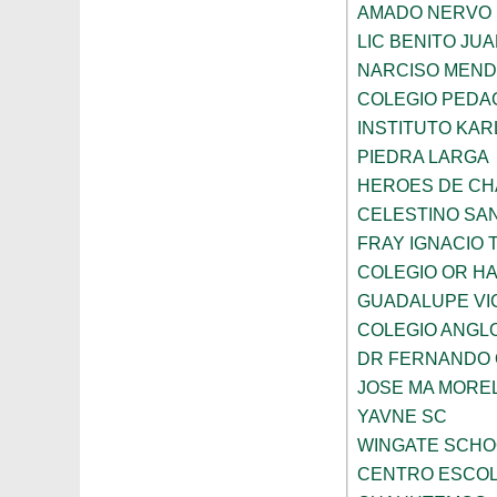
AMADO NERVO
LIC BENITO JU
NARCISO MEN
COLEGIO PEDAG
INSTITUTO KAR
PIEDRA LARGA
HEROES DE C
CELESTINO SA
FRAY IGNACIO 
COLEGIO OR HA
GUADALUPE VI
COLEGIO ANGL
DR FERNANDO 
JOSE MA MORE
YAVNE SC
WINGATE SCHO
CENTRO ESCOL