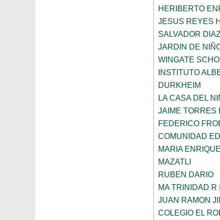
HERIBERTO EN
JESUS REYES 
SALVADOR DIA
JARDIN DE NIÑ
WINGATE SCHO
INSTITUTO ALB
DURKHEIM
LA CASA DEL N
JAIME TORRES
FEDERICO FRO
COMUNIDAD ED
MARIA ENRIQU
MAZATLI
RUBEN DARIO
MA TRINIDAD R
JUAN RAMON J
COLEGIO EL RO