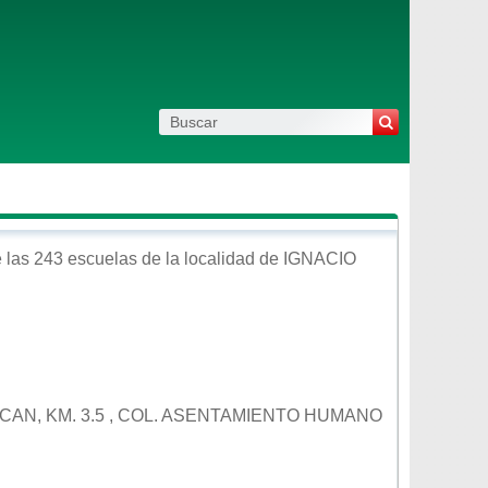
 las 243 escuelas de la localidad de
IGNACIO
UCAN, KM. 3.5 , COL. ASENTAMIENTO HUMANO