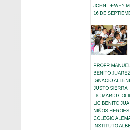
JOHN DEWEY M
16 DE SEPTIEM
PROFR MANUEL
BENITO JUARE
IGNACIO ALLEN
JUSTO SIERRA
LIC MARIO COL
LIC BENITO JU
NIÑOS HEROES
COLEGIO ALEM
INSTITUTO ALB