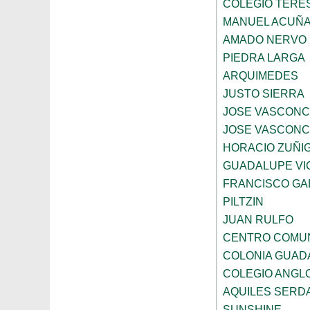
COLEGIO TERE
MANUEL ACUÑ
AMADO NERVO
PIEDRA LARGA
ARQUIMEDES
JUSTO SIERRA
JOSE VASCON
JOSE VASCON
HORACIO ZUÑI
GUADALUPE VI
FRANCISCO GA
PILTZIN
JUAN RULFO
CENTRO COMUN
COLONIA GUADA
COLEGIO ANGL
AQUILES SERD
SUNSHINE