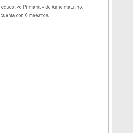
l educativo
Primaria
y de turno
matutino
.
 cuenta con 6 maestros.