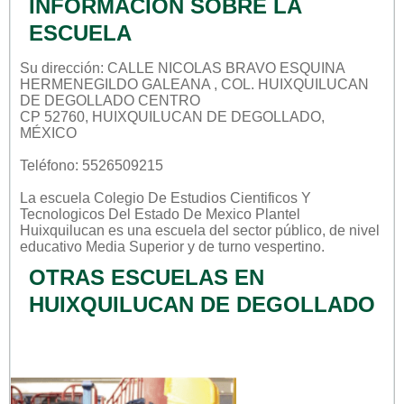
INFORMACIÓN SOBRE LA
ESCUELA
Su dirección: CALLE NICOLAS BRAVO ESQUINA
HERMENEGILDO GALEANA , COL. HUIXQUILUCAN
DE DEGOLLADO CENTRO
CP 52760, HUIXQUILUCAN DE DEGOLLADO,
MÉXICO
Teléfono: 5526509215
La escuela
Colegio De Estudios Cientificos Y
Tecnologicos Del Estado De Mexico Plantel
Huixquilucan
es una escuela del sector
público
, de nivel
educativo
Media Superior
y de turno
vespertino
.
OTRAS ESCUELAS EN
HUIXQUILUCAN DE DEGOLLADO