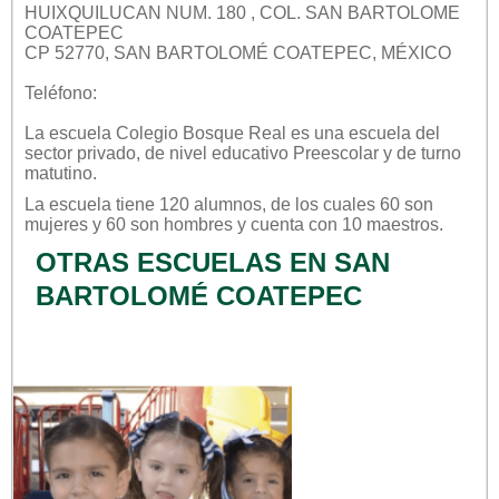
HUIXQUILUCAN NUM. 180 , COL. SAN BARTOLOME
COATEPEC
CP 52770, SAN BARTOLOMÉ COATEPEC, MÉXICO
Teléfono:
La escuela
Colegio Bosque Real
es una escuela del
sector
privado
, de nivel educativo
Preescolar
y de turno
matutino
.
La escuela tiene 120 alumnos, de los cuales 60 son
mujeres y 60 son hombres y cuenta con 10 maestros.
OTRAS ESCUELAS EN SAN
BARTOLOMÉ COATEPEC