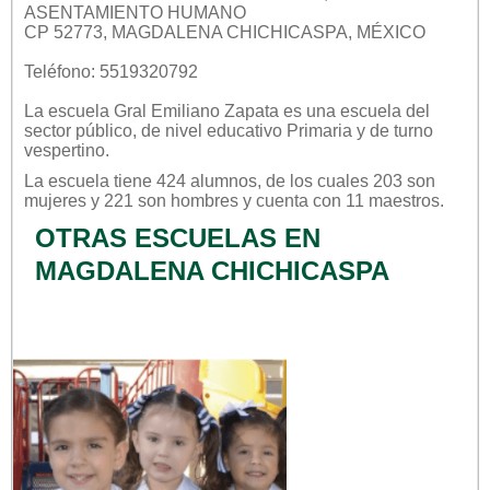
ASENTAMIENTO HUMANO
CP 52773, MAGDALENA CHICHICASPA, MÉXICO
Teléfono: 5519320792
La escuela
Gral Emiliano Zapata
es una escuela del
sector
público
, de nivel educativo
Primaria
y de turno
vespertino
.
La escuela tiene 424 alumnos, de los cuales 203 son
mujeres y 221 son hombres y cuenta con 11 maestros.
OTRAS ESCUELAS EN
MAGDALENA CHICHICASPA